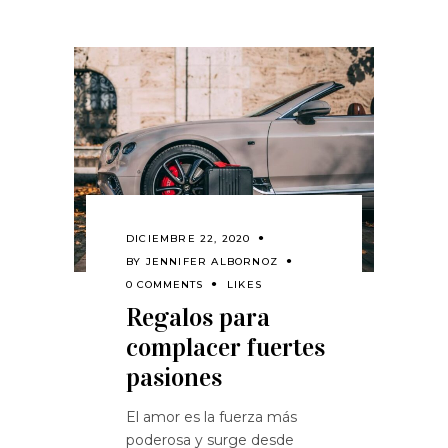
DICIEMBRE 22, 2020
BY
JENNIFER ALBORNOZ
0 COMMENTS
LIKES
Regalos para
complacer fuertes
pasiones
El amor es la fuerza más
poderosa y surge desde