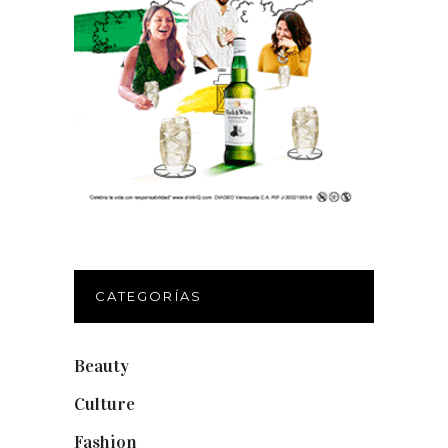
CATEGORÍAS
Beauty
(250)
Culture
(132)
Fashion
(1.095)