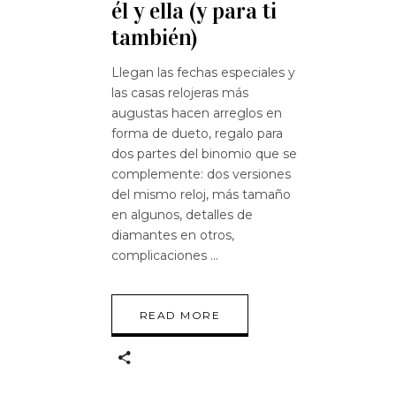
él y ella (y para ti
también)
Llegan las fechas especiales y
las casas relojeras más
augustas hacen arreglos en
forma de dueto, regalo para
dos partes del binomio que se
complemente: dos versiones
del mismo reloj, más tamaño
en algunos, detalles de
diamantes en otros,
complicaciones
READ MORE