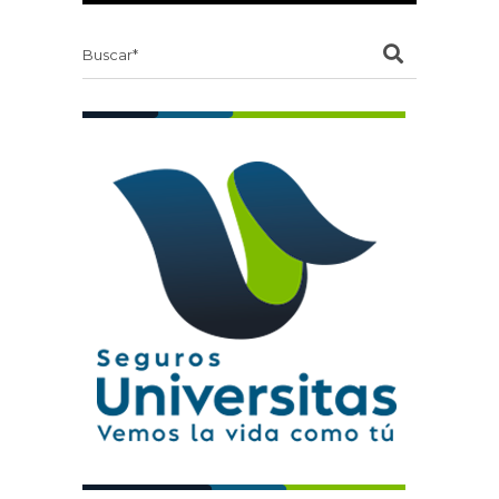
Search
for: