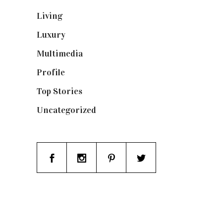
Living
(337)
Luxury
(664)
Multimedia
(10)
Profile
(8)
Top Stories
(123)
Uncategorized
(19)