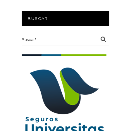
BUSCAR
Search
for: