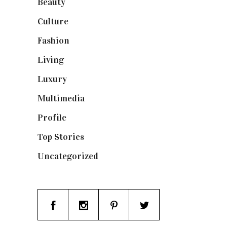
Beauty
(250)
Culture
(132)
Fashion
(1.095)
Living
(337)
Luxury
(664)
Multimedia
(10)
Profile
(8)
Top Stories
(123)
Uncategorized
(19)