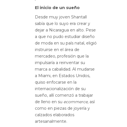
El inicio de un sueño
Desde muy joven Shantall
sabía que lo suyo era crear y
dejar a Nicaragua en alto. Pese
a que no pudo estudiar diseño
de moda en su país natal, eligió
instruirse en el área de
mercadeo, profesión que la
impulsaría a reinventar su
marca a cabalidad. Al mudarse
a Miami, en Estados Unidos,
quiso enfocarse en la
internacionalización de su
sueño, allí comenzó a trabajar
de lleno en su
ecommerce,
así
como en piezas de joyería y
calzados elaborados
artesanalmente.