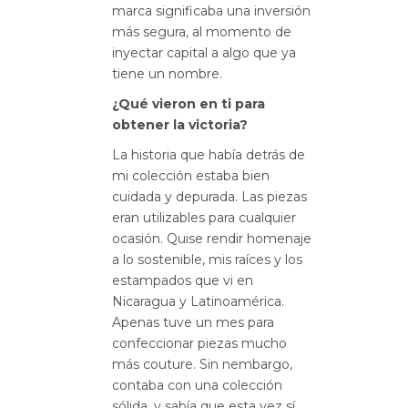
marca significaba una inversión
más segura, al momento de
inyectar capital a algo que ya
tiene un nombre.
¿Qué vieron en ti para
obtener la victoria?
La historia que había detrás de
mi colección estaba bien
cuidada y depurada. Las piezas
eran utilizables para cualquier
ocasión. Quise rendir homenaje
a lo sostenible, mis raíces y los
estampados que vi en
Nicaragua y Latinoamérica.
Apenas tuve un mes para
confeccionar piezas mucho
más couture. Sin nembargo,
contaba con una colección
sólida, y sabía que esta vez sí