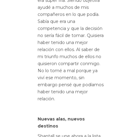
era súper fría. Siendo objetiva
ayudé a muchos de mis
compañeros en lo que podía.
Sabía que era una
competencia y que la decisión
no sería fácil de tomar. Quisiera
haber tenido una mejor
relación con ellos. Al saber de
mi triunfo muchos de ellos no
quisieron compartir conmigo.
No lo tomé a mal porque ya
viví ese momento, sin
embargo pensé que podíamos
haber tenido una mejor
relación.
Nuevas alas, nuevos
destinos
Shantall se une ahora a la lista