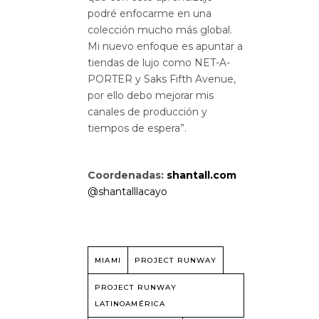
podré enfocarme en una
colección mucho más global.
Mi nuevo enfoque es apuntar a
tiendas de lujo como NET-A-
PORTER y Saks Fifth Avenue,
por ello debo mejorar mis
canales de producción y
tiempos de espera”.
Coordenadas:
shantall.com
@shantalllacayo
MIAMI
PROJECT RUNWAY
PROJECT RUNWAY
LATINOAMÉRICA