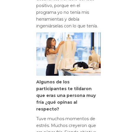
positivo, porque en el
programa yo no tenía mis
herramientas y debía
ingeniárselas con lo que tenía.
Algunos de los
participantes te tildaron
que eras una persona muy
fría ¿qué opinas al
respecto?
Tuve muchos momentos de
estrés. Muchos creyeron que