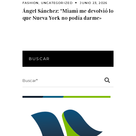
FASHION
,
UNCATEGORIZED
JUNIO 23, 2026
Ángel Sánchez: “Miami me devolvió lo
que Nueva York no podía darme»
BUSCAR
Search
for: