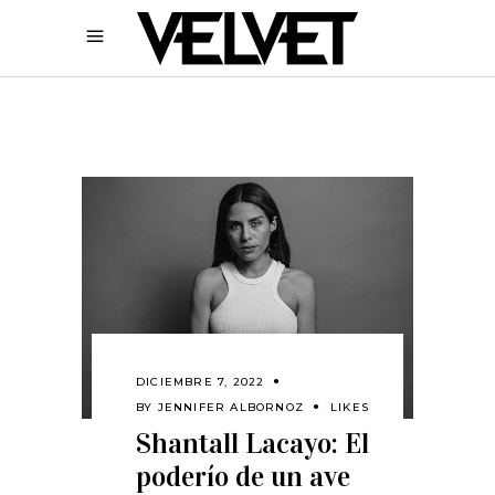
DICIEMBRE 7, 2022
BY
JENNIFER ALBORNOZ
LIKES
Shantall Lacayo: El
poderío de un ave