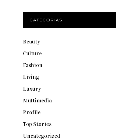
CATEGORÍAS
Beauty
(250)
Culture
(132)
Fashion
(1.095)
Living
(337)
Luxury
(664)
Multimedia
(10)
Profile
(8)
Top Stories
(123)
Uncategorized
(19)