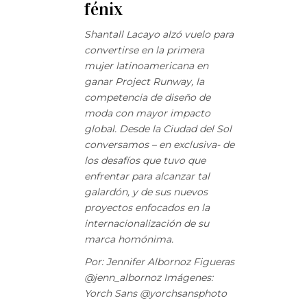
fénix
Shantall Lacayo alzó vuelo para
convertirse en la primera
mujer latinoamericana
en
ganar Project Runway, la
competencia de diseño de
moda con mayor impacto
global. Desde la Ciudad del Sol
conversamos – en exclusiva- de
los desafíos que tuvo que
enfrentar para alcanzar tal
galardón, y de sus nuevos
proyectos enfocados en la
internacionalización de su
marca homónima.
Por: Jennifer Albornoz Figueras
@jenn_albornoz Imágenes:
Yorch Sans @yorchsansphoto