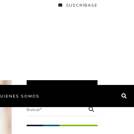
SUSCRÍBASE
BUSCAR
UIENES SOMOS
Search
for: