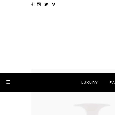
LUXURY
F