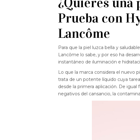
¿Quieres una p
Prueba con H
Lancôme
Para que la piel luzca bella y saludab
Lancôme lo sabe, y por eso ha desarr
instantáneo de iluminación e hidrata
Lo que la marca considera el nuevo pi
trata de un potente líquido cuya tarea
desde la primera aplicación. De igual f
negativos del cansancio, la contamina