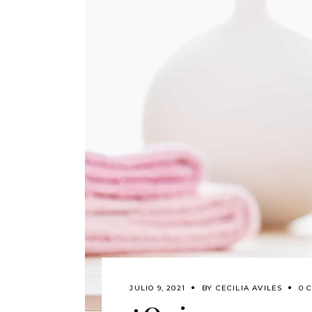
JULIO 9, 2021
BY
CECILIA AVILES
0 