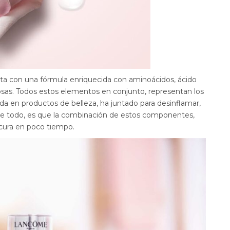
 con una fórmula enriquecida con aminoácidos, ácido
 rosas. Todos estos elementos en conjunto, representan los
da en productos de belleza, ha juntado para desinflamar,
r de todo, es que la combinación de estos componentes,
scura en poco tiempo.