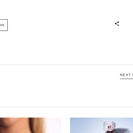
RO
NEXT