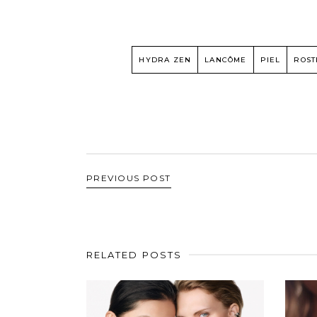
HYDRA ZEN
LANCÔME
PIEL
ROST
PREVIOUS POST
RELATED POSTS