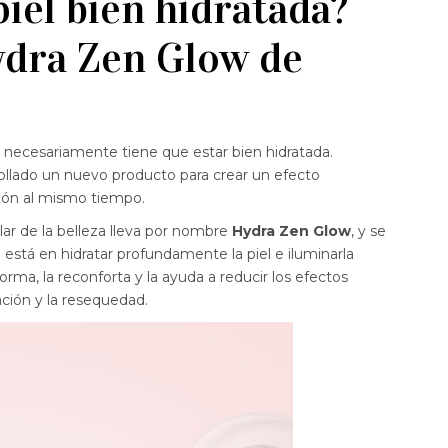
iel bien hidratada?
ydra Zen Glow de
le necesariamente tiene que estar bien hidratada.
ollado un nuevo producto para crear un efecto
ción al mismo tiempo.
lar de la belleza lleva por nombre
Hydra Zen Glow
, y se
 está en hidratar profundamente la piel e iluminarla
orma, la reconforta y la ayuda a reducir los efectos
ción y la resequedad.