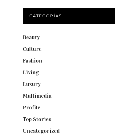
CATEGORÍAS
Beauty
(250)
Culture
(132)
Fashion
(1.095)
Living
(337)
Luxury
(664)
Multimedia
(10)
Profile
(8)
Top Stories
(123)
Uncategorized
(19)