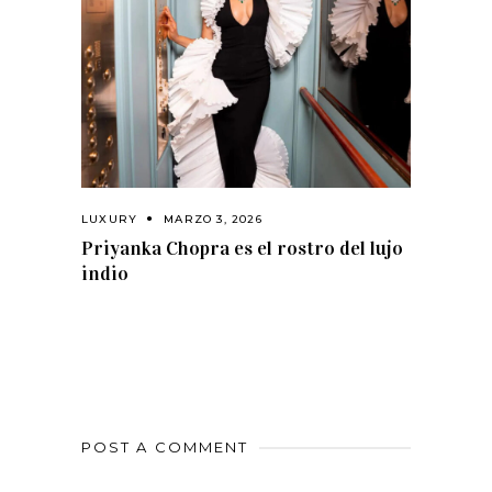
LUXURY
MARZO 3, 2026
Priyanka Chopra es el rostro del lujo
indio
POST A COMMENT