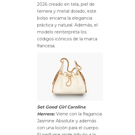
2026 creado en tela, piel de
ternera y metal dorado, este
bolso encarna la elegancia
práctica y natural. Además, el
modelo reinterpreta los
códigos icónicos de la marca
francesa.
Set Good Girl Carolina
Herrera:
Viene con la fragancia
Jasmine Absolute y además
con una loción para el cuerpo.
El perfume rinde tributo a la