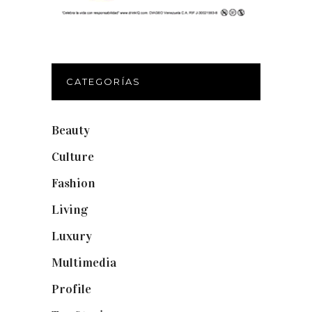
CATEGORÍAS
Beauty
(250)
Culture
(132)
Fashion
(1.095)
Living
(337)
Luxury
(664)
Multimedia
(10)
Profile
(8)