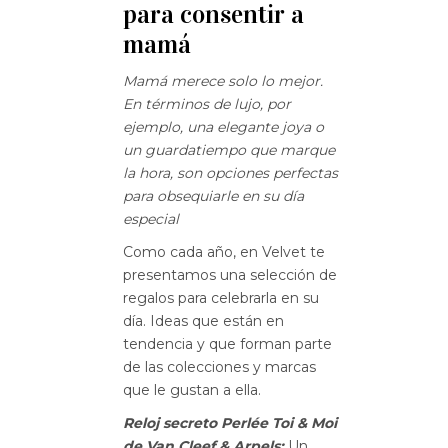
para consentir a
mamá
Mamá merece solo lo mejor.
En términos de lujo, por
ejemplo, una elegante joya o
un guardatiempo que marque
la hora, son opciones perfectas
para obsequiarle en su día
especial
Como cada año, en Velvet te
presentamos una selección de
regalos para celebrarla en su
día. Ideas que están en
tendencia y que forman parte
de las colecciones y marcas
que le gustan a ella.
Reloj secreto Perlée Toi
& Moi
de Van Cleef & Arpels:
Un