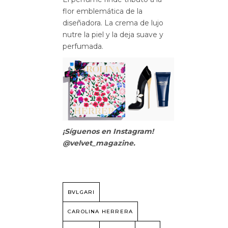
flor emblemática de la
diseñadora. La crema de lujo
nutre la piel y la deja suave y
perfumada.
¡Síguenos en Instagram!
@velvet_magazine.
BVLGARI
CAROLINA HERRERA