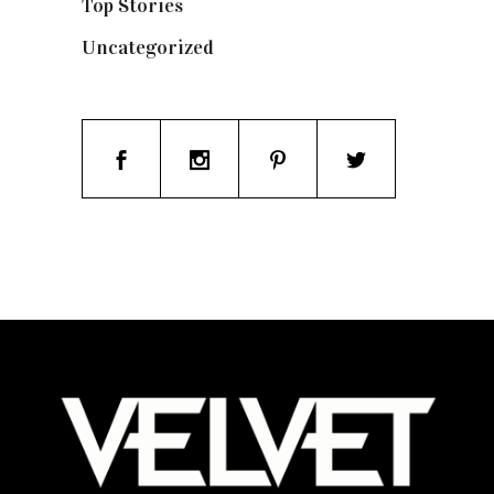
Top Stories
(123)
Uncategorized
(19)