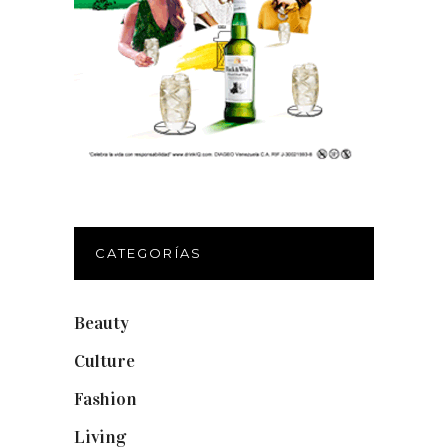
CATEGORÍAS
Beauty
(250)
Culture
(132)
Fashion
(1.095)
Living
(337)