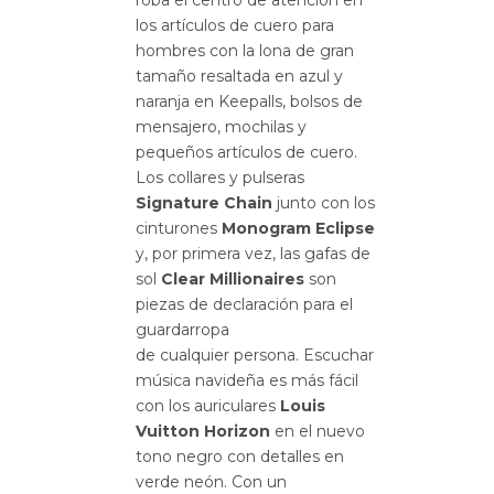
roba el centro de atención en
los artículos de cuero para
hombres con la lona de gran
tamaño resaltada en azul y
naranja en Keepalls, bolsos de
mensajero, mochilas y
pequeños artículos de cuero.
Los collares y pulseras
Signature Chain
junto con los
cinturones
Monogram Eclipse
y, por primera vez, las gafas de
sol
Clear Millionaires
son
piezas de declaración para el
guardarropa
de cualquier persona. Escuchar
música navideña es más fácil
con los auriculares
Louis
Vuitton Horizon
en el nuevo
tono negro con detalles en
verde neón. Con un