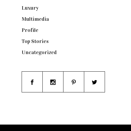
Luxury
(664)
Multimedia
(10)
Profile
(8)
Top Stories
(123)
Uncategorized
(19)