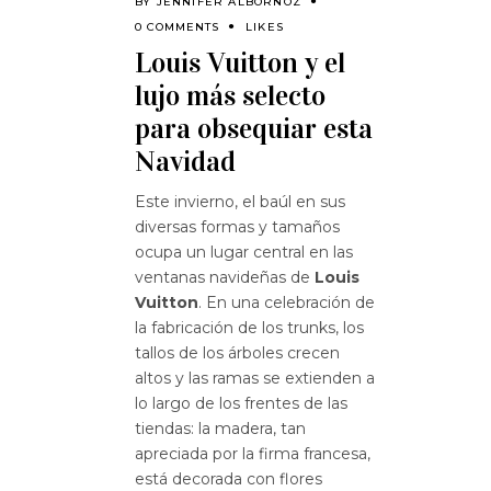
BY
JENNIFER ALBORNOZ
0 COMMENTS
LIKES
Louis Vuitton y el
lujo más selecto
para obsequiar esta
Navidad
Este invierno, el baúl en sus
diversas formas y tamaños
ocupa un lugar central en las
ventanas navideñas de
Louis
Vuitton
. En una celebración de
la fabricación de los trunks, los
tallos de los árboles crecen
altos y las ramas se extienden a
lo largo de los frentes de las
tiendas: la madera, tan
apreciada por la firma francesa,
está decorada con flores