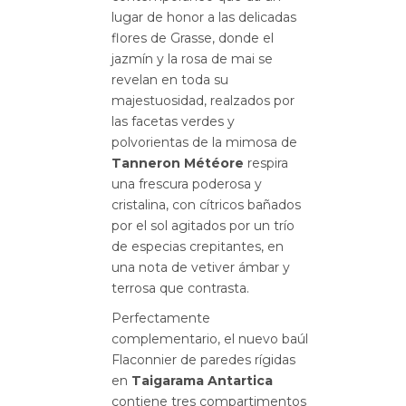
lugar de honor a las delicadas
flores de Grasse, donde el
jazmín y la rosa de mai se
revelan en toda su
majestuosidad, realzados por
las facetas verdes y
polvorientas de la mimosa de
Tanneron Météore
respira
una frescura poderosa y
cristalina, con cítricos bañados
por el sol agitados por un trío
de especias crepitantes, en
una nota de vetiver ámbar y
terrosa que contrasta.
Perfectamente
complementario, el nuevo baúl
Flaconnier de paredes rígidas
en
Taigarama Antartica
contiene tres compartimentos