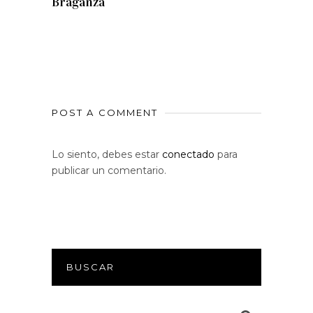
Braganza
POST A COMMENT
Lo siento, debes estar
conectado
para
publicar un comentario.
BUSCAR
Search