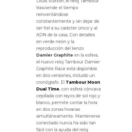
Louis Vuitton, el reloj Tambour
trasciende el tiempo
reinventándose
constantemente y sin dejar de
ser fiel a su carácter único y al
ADN de la casa. Con detalles
en verde neón y la
reproducción del lienzo
Damier Graphite
en la esfera,
el nuevo reloj Tambour Damier
Graphite Race está disponible
en dos versiones, incluido un
cronógrafo. El
Tambour Moon
Dual Time
, con esfera cóncava
cepillada con rayos de sol rojo y
blanco, permite contar la hora
en dos zonas horarias
simultáneamente. Mantenerse
conectado nunca ha sido tan
fácil con la ayuda del reloj