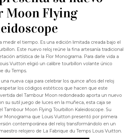
r Moon Flying
leidoscope
a medir el tiempo. Es una edición limitada creada bajo el
llon. Este nuevo reloj reúne la fina artesanía tradicional
tación artística de la Flor Monograma. Para darle vida a
uis Vuitton eligió un calibre tourbillon volante único
ue du Temps.
una nueva caja para celebrar los quince años del reloj
espetar los códigos estéticos que hacen que este
invertida del Tambour Moon redondeado aporta un nuevo
Con su sutil juego de luces en la muñeca, esta caja se
el Tambour Moon Flying Tourbillon Kaleidoscope. Su
 Flor Monograma que Louis Vuitton presentó por primera
ersión contemporánea del reloj transformándolo en un
 maestro relojero de La Fabrique du Temps Louis Vuitton.