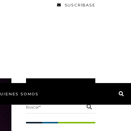
SUSCRÍBASE
BUSCAR
UIENES SOMOS
Search
for: