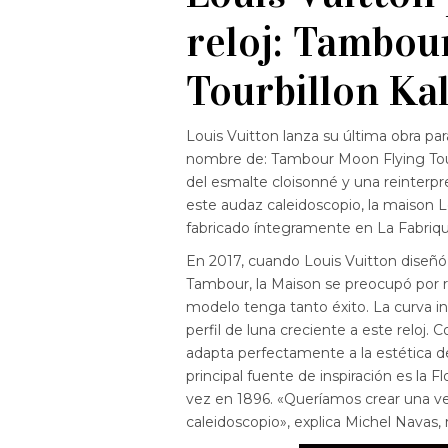
reloj: Tambou
Tourbillon Ka
Louis Vuitton lanza su última obra par
nombre de: Tambour Moon Flying Tourbi
del esmalte cloisonné y una reinterpre
este audaz caleidoscopio, la maison Lo
fabricado íntegramente en La Fabriq
En 2017, cuando Louis Vuitton diseñó 
Tambour, la Maison se preocupó por r
modelo tenga tanto éxito. La curva 
perfil de luna creciente a este reloj. 
adapta perfectamente a la estética d
principal fuente de inspiración es la
vez en 1896. «Queríamos crear una v
caleidoscopio», explica Michel Navas,