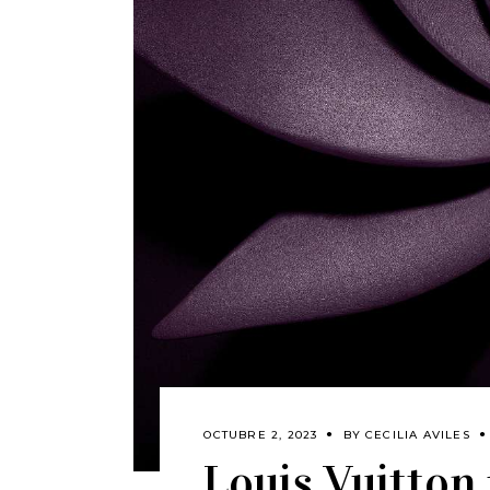
OCTUBRE 2, 2023
BY
CECILIA AVILES
Louis Vuitton