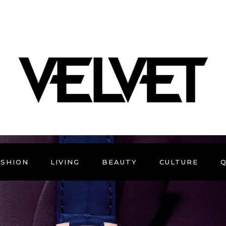
ASHION
LIVING
BEAUTY
CULTURE
Q