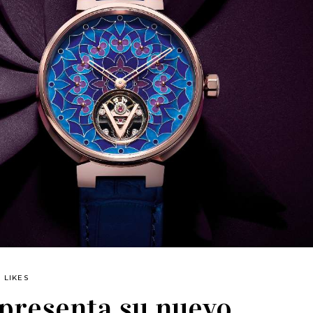
LIKES
 presenta su nuevo