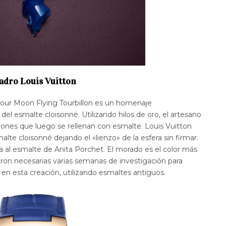
adro Louis Vuitton
bour Moon Flying Tourbillon es un homenaje
del esmalte cloisonné. Utilizando hilos de oro, el artesano
iones que luego se rellenan con esmalte. Louis Vuitton
smalte cloisonné dejando el «lienzo» de la esfera sin firmar.
da al esmalte de Anita Porchet. El morado es el color más
eron necesarias varias semanas de investigación para
s en esta creación, utilizando esmaltes antiguos.