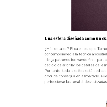
Una esfera diseñada como un cu
¿Más detalles? El caleidoscopio Tam
contemporáneo a la técnica ancestral 
dibuja patrones formando finas partic
decidió dejar brillar los detalles del e
Por tanto, toda la esfera está dedica
difícil de conseguir en esmaltado. Fu
perfeccionar las tonalidades utilizada