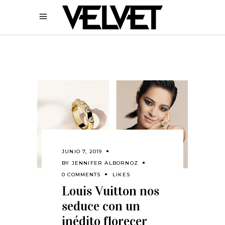
JUNIO 7, 2019
BY
JENNIFER ALBORNOZ
0 COMMENTS
LIKES
Louis Vuitton nos
seduce con un
inédito florecer