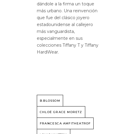
dándole a la firma
un toque
más urbano. Una reinvención
que fue del clásico joyero
estadounidense al callejero
más vanguardista,
especialmente en sus
colecciones Tiffany T y Tiffany
HardWear.
B.BLOSSOM
CHLOË GRACE MORETZ
FRANCESCA AMFITHEATROF