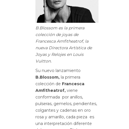
B.Blossom es la primera
colección de joyas de
Francesca Amfitheatrof, la
nueva Directora Artística de
Joyas y Relojes en Louis
Vuitton.
Su nuevo lanzamiento
B.Blossom,
la primera
colección de
Francesca
Amfitheatrof,
viene
conformada por anillos,
pulseras, gemelos, pendientes,
colgantes y cadenas en oro
rosa y amarillo, cada pieza es
una interpretación diferente