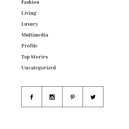
Fashion
(1.095)
Living
(337)
Luxury
(664)
Multimedia
(10)
Profile
(8)
Top Stories
(123)
Uncategorized
(19)