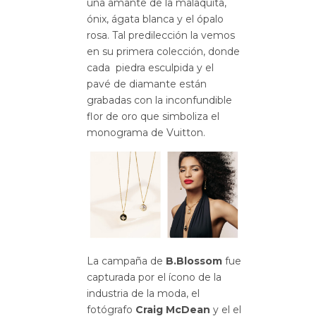
una amante de la malaquita,
ónix, ágata blanca y el ópalo
rosa. Tal predilección la vemos
en su primera colección, donde
cada piedra esculpida y el
pavé de diamante están
grabadas con la inconfundible
flor de oro que simboliza el
monograma de Vuitton.
La campaña de
B.Blossom
fue
capturada por el ícono de la
industria de la moda, el
fotógrafo
Craig McDean
y el el