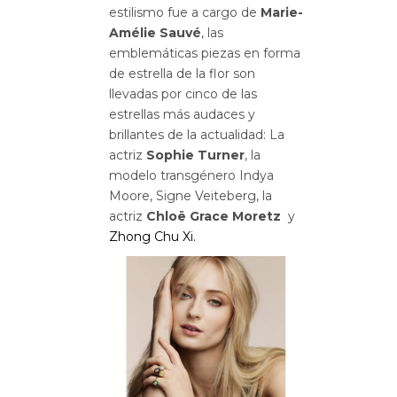
estilismo fue a cargo de
Marie-
Amélie Sauvé
, las
emblemáticas piezas en forma
de estrella de la flor son
llevadas por cinco de las
estrellas más audaces y
brillantes de la actualidad: La
actriz
Sophie Turner
, la
modelo transgénero Indya
Moore, Signe Veiteberg, la
actriz
Chloë Grace Moretz
y
Zhong Chu Xi.