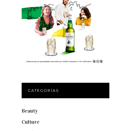
CATEGORÍAS
Beauty
(250)
Culture
(132)