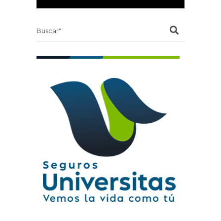
Search
for: