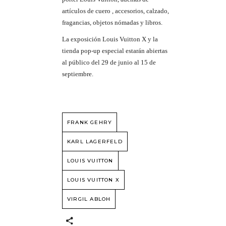
artículos de cuero , accesorios, calzado,
fragancias, objetos nómadas y libros.
La exposición Louis Vuitton X y la
tienda pop-up especial estarán abiertas
al público del 29 de junio al 15 de
septiembre.
FRANK GEHRY
KARL LAGERFELD
LOUIS VUITTON
LOUIS VUITTON X
VIRGIL ABLOH