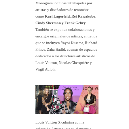
Monogram icónicas retrabajadas por
artistas y diseñadores de renombre,
como
Karl Lagerfeld, Rei Kawakubo,
Cindy Sherman y Frank Gehry
.
También se exponen colaboraciones y
encargos originales de artistas, entre los
que se incluyen Yayoi Kusama, Richard
Prince, Zaha Hadid, además de espacios
dedicados a los directores artísticos de
Louis Vuitton, Nicolas Ghesquière y
Virgil Abloh.
Louis Vuitton X culmina con la
colección Artycapucines, el nuevo e