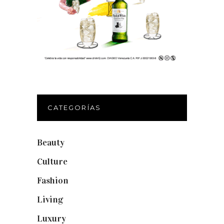
CATEGORÍAS
Beauty
(250)
Culture
(132)
Fashion
(1.095)
Living
(337)
Luxury
(664)