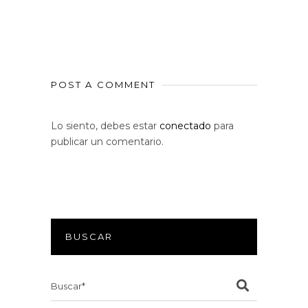
POST A COMMENT
Lo siento, debes estar
conectado
para
publicar un comentario.
BUSCAR
Search
for: