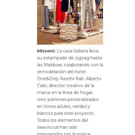
Missoni:
La casa italiana lleva
su estampado de zigzag hasta
las Maldivas, colaborando con la
remodelación del hotel
One&Only Reethi Rah. Alberto
Caliri, director creativo de la
marca en la línea de hogar,
creó patrones personalizados
en tonos azules, verdes y
blancos para este proyecto.
Todos los elementos del
beachclub
han sido
intervenidos por la marca.