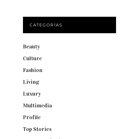
CATEGORÍAS
Beauty
(250)
Culture
(132)
Fashion
(1.095)
Living
(337)
Luxury
(664)
Multimedia
(10)
Profile
(8)
Top Stories
(123)