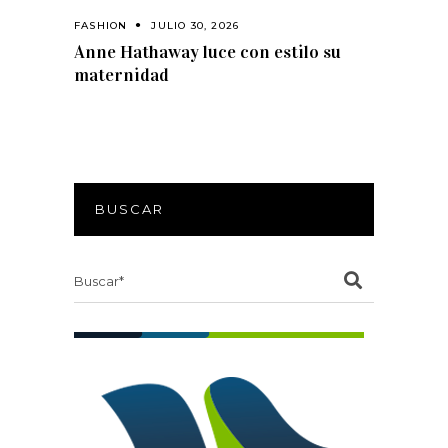
FASHION
JULIO 30, 2026
Anne Hathaway luce con estilo su
maternidad
BUSCAR
Search
for: