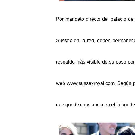
Por mandato directo del palacio de
Sussex en la red, deben permanecer
respaldo más visible de su paso por
web
www.sussexroyal.com.
Según pa
que quede constancia en el futuro de 