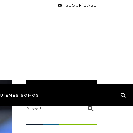
SUSCRÍBASE
BUSCAR
UIENES SOMOS
Search
for: