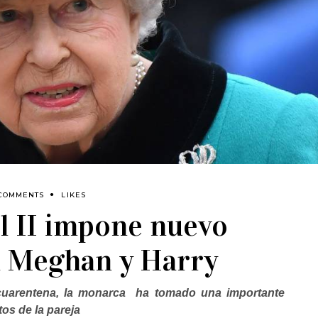
 COMMENTS
LIKES
el II impone nuevo
a Meghan y Harry
 cuarentena, la monarca ha tomado una importante
os de la pareja