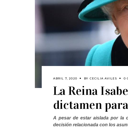
ABRIL 7, 2020
BY
CECILIA AVILES
0
La Reina Isab
dictamen par
A pesar de estar aislada por la
decisión relacionada con los asunt