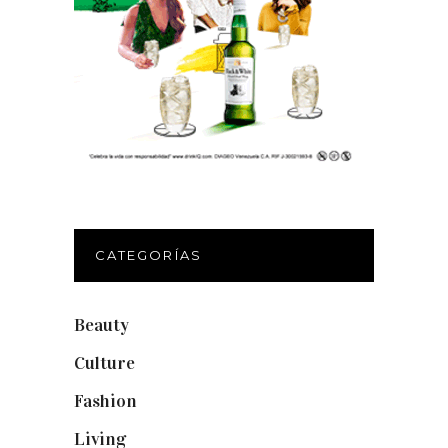
CATEGORÍAS
Beauty
(250)
Culture
(132)
Fashion
(1.095)
Living
(337)