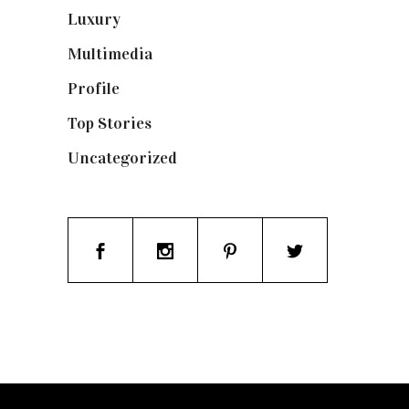
Luxury
(664)
Multimedia
(10)
Profile
(8)
Top Stories
(123)
Uncategorized
(19)