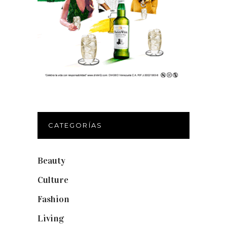
CATEGORÍAS
Beauty
(250)
Culture
(132)
Fashion
(1.095)
Living
(337)