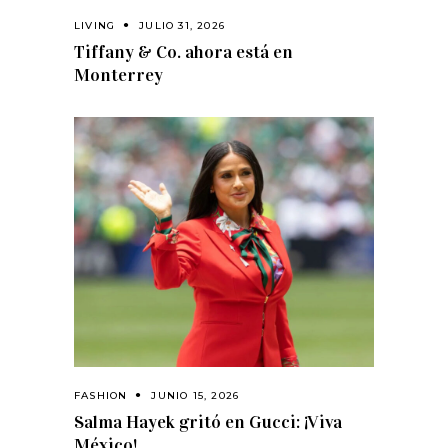
LIVING
JULIO 31, 2026
Tiffany & Co. ahora está en
Monterrey
FASHION
JUNIO 15, 2026
Salma Hayek gritó en Gucci: ¡Viva
México!