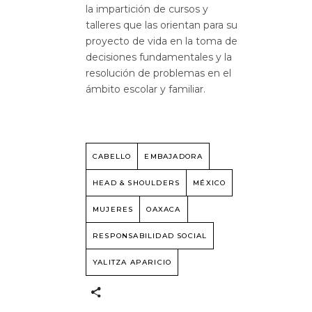
la impartición de cursos y
talleres que las orientan para su
proyecto de vida en la toma de
decisiones fundamentales y la
resolución de problemas en el
ámbito escolar y familiar.
CABELLO
EMBAJADORA
HEAD & SHOULDERS
MÉXICO
MUJERES
OAXACA
RESPONSABILIDAD SOCIAL
YALITZA APARICIO