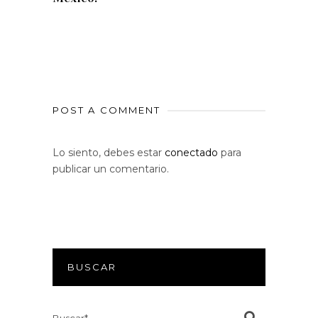
POST A COMMENT
Lo siento, debes estar
conectado
para
publicar un comentario.
BUSCAR
Search