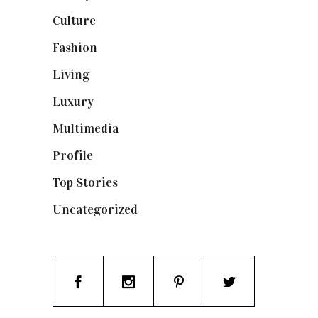
Culture
(132)
Fashion
(1.095)
Living
(337)
Luxury
(664)
Multimedia
(10)
Profile
(8)
Top Stories
(123)
Uncategorized
(19)