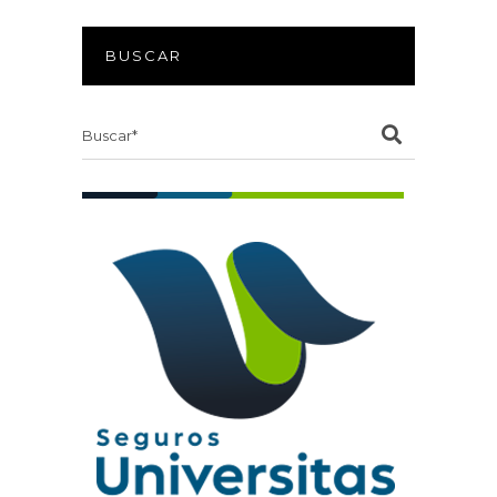
BUSCAR
Search
for: