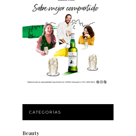
CATEGORÍAS
Beauty
(250)