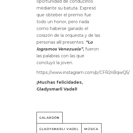
oportunidad de conducirlos
mediante su batuta. Expresó
que obteber el premio fue
todo un honor, pero nada
como haberse ganado el
corazón de la orquesta y de las
personas allí presentes.
“Lo
logramos Venezuela”
,
fueron
las palabras con las que
concluyó la joven.
https://www.instagram.com/p/CFR2riBqwQ5/
¡Muchas felicidades,
Gladysmarli Vadel!
GALARDÓN
GLADYSMARLI VADEL
MÚSICA