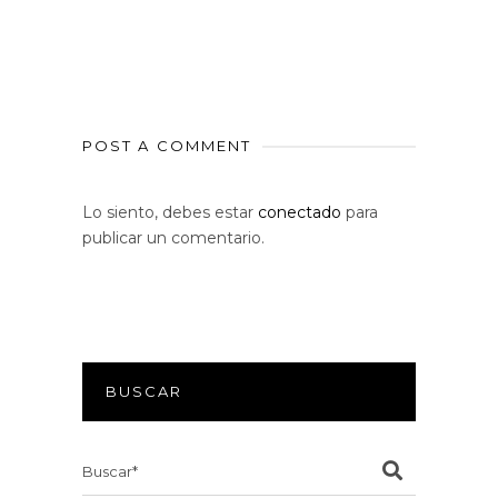
POST A COMMENT
Lo siento, debes estar
conectado
para
publicar un comentario.
BUSCAR
Search
for: