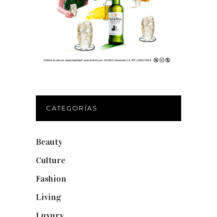
CATEGORÍAS
Beauty
(250)
Culture
(132)
Fashion
(1.095)
Living
(337)
Luxury
(664)