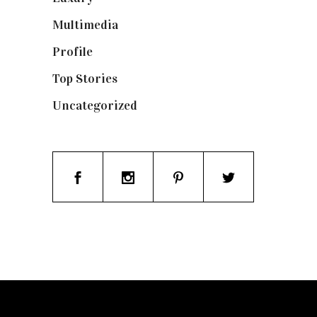
Multimedia
(10)
Profile
(8)
Top Stories
(123)
Uncategorized
(19)