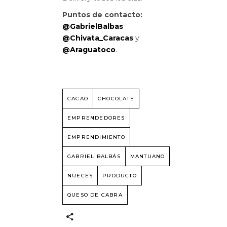
Puntos de contacto:
@GabrielBalbas
@Chivata_Caracas
y
@Araguatoco
.
CACAO
CHOCOLATE
EMPRENDEDORES
EMPRENDIMIENTO
GABRIEL BALBÁS
MANTUANO
NUECES
PRODUCTO
QUESO DE CABRA