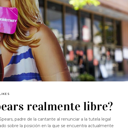
LIKES
pears realmente libre?
ears, padre de la cantante al renunciar a la tutela legal
do sobre la posición en la que se encuentra actualmente