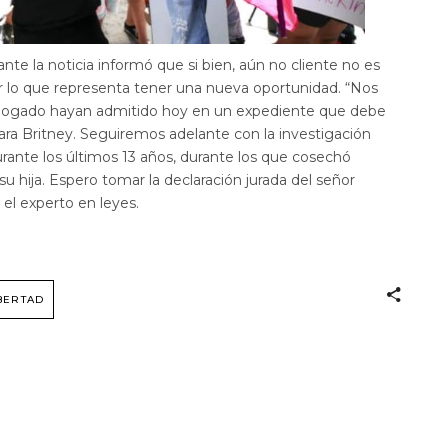
te la noticia informó que si bien, aún no cliente no es
or lo que representa tener una nueva oportunidad. “Nos
abogado hayan admitido hoy en un expediente que debe
para Britney. Seguiremos adelante con la investigación
rante los últimos 13 años, durante los que cosechó
su hija. Espero tomar la declaración jurada del señor
el experto en leyes.
BERTAD