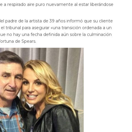
e a respirado aire puro nuevamente al estar liberándose
l padre de la artista de 39 años informó que su cliente
l tribunal para asegurar «una transición ordenada a un
que no hay una fecha definida aún sobre la culminación
fortuna de Spears.