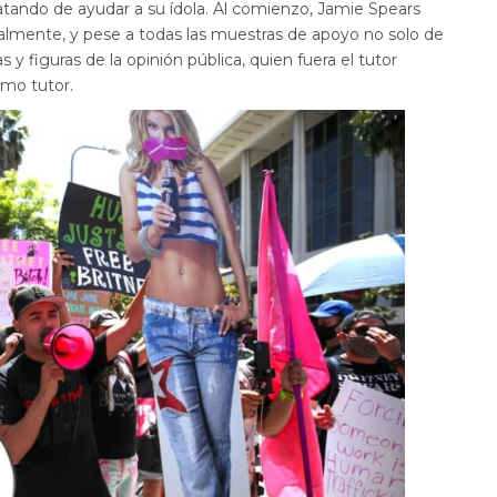
ratando de ayudar a su ídola. Al comienzo, Jamie Spears
almente, y pese a todas las muestras de apoyo no solo de
s y figuras de la opinión pública, quien fuera el tutor
omo tutor.