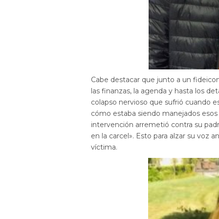
Cabe destacar que junto a un fideico
las finanzas, la agenda y hasta los deta
colapso nervioso que sufrió cuando e
cómo estaba siendo manejados esos 
intervención arremetió contra su padr
en la carcel». Esto para alzar su voz 
víctima.