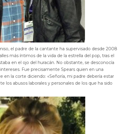
miso, el padre de la cantante ha supervisado desde 2008
lles más íntimos de la vida de la estrella del pop, tras el
staba en el ojo del huracán. No obstante, se desconocía
intereses. Fue precisamente Spears quien en una
e en la corte diciendo: «Señoría, mi padre debería estar
ante los abusos laborales y personales de los que ha sido