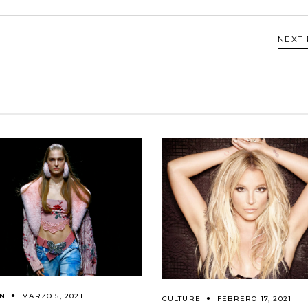
NEXT
ON
MARZO 5, 2021
CULTURE
FEBRERO 17, 2021