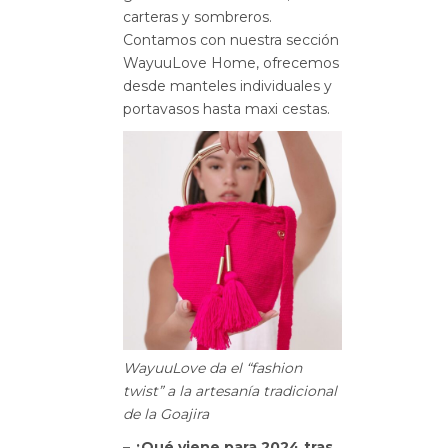
carteras y sombreros.
Contamos con nuestra sección
WayuuLove Home, ofrecemos
desde manteles individuales y
portavasos hasta maxi cestas.
WayuuLove da el “fashion
twist” a la artesanía tradicional
de la Goajira
– ¿Qué viene para 2024 tras