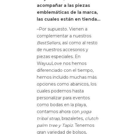
acompañar a las piezas
emblemáticas de la marca,
las cuales están en tienda…
–Por supuesto. Vienen a
complementar a nuestros
BestSellers
, así como al resto
de nuestros accesorios y
piezas especiales. En
WayuuLove nos hemos
diferenciado con el tiempo,
hemos incluido muchas más
opciones como abanicos, los
cuales podemos hasta
personalizar para eventos
como bodas en la playa,
contamos ahora con
yoga
tribal strap
, brazaletes,
clutch
palm tree y Tapiz.
Tenemos
gran variedad de bolsos,