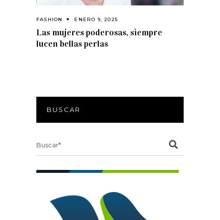
FASHION
ENERO 9, 2025
Las mujeres poderosas, siempre
lucen bellas perlas
BUSCAR
Search
for: