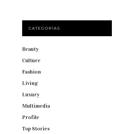
CATEGORÍAS
Beauty
(250)
Culture
(132)
Fashion
(1.095)
Living
(337)
Luxury
(664)
Multimedia
(10)
Profile
(8)
Top Stories
(123)