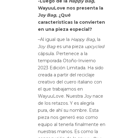
-Luego de la
Happy Bag
,
WayuuLove nos presenta la
Joy Bag
, ¿Qué
características la convierten
en una pieza especial?
–Al igual que la
Happy Bag
, la
Joy Bag
es una pieza
upcycled
cápsula. Pertenece a la
temporada Otoño-Invierno
2023 Edición Limitada. Ha sido
creada a partir del reciclaje
creativo del cuero italiano con
el que trabajamos en
WayuuLove. Nuestra
Joy
nace
de los retazos. Y es alegría
pura, de ahí su nombre. Esta
pieza nos generó eso como
equipo al tenerla finalmente en
nuestras manos. Es como la