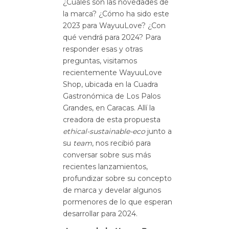
¿Cuáles son las novedades de
la marca? ¿Cómo ha sido este
2023 para WayuuLove? ¿Con
qué vendrá para 2024? Para
responder esas y otras
preguntas, visitamos
recientemente WayuuLove
Shop, ubicada en la Cuadra
Gastronómica de Los Palos
Grandes, en Caracas. Allí la
creadora de esta propuesta
ethical-sustainable-eco
junto a
su
team
, nos recibió para
conversar sobre sus más
recientes lanzamientos,
profundizar sobre su concepto
de marca y develar algunos
pormenores de lo que esperan
desarrollar para 2024.