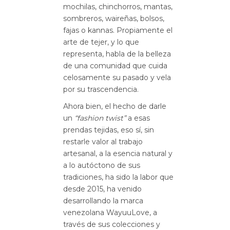
mochilas, chinchorros, mantas,
sombreros, waireñas, bolsos,
fajas o kannas. Propiamente el
arte de tejer, y lo que
representa, habla de la belleza
de una comunidad que cuida
celosamente su pasado y vela
por su trascendencia.
Ahora bien, el hecho de darle
un
“fashion twist”
a esas
prendas tejidas, eso sí, sin
restarle valor al trabajo
artesanal, a la esencia natural y
a lo autóctono de sus
tradiciones, ha sido la labor que
desde 2015, ha venido
desarrollando la marca
venezolana WayuuLove, a
través de sus colecciones y