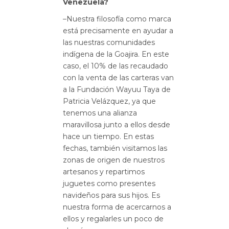
Venezuela?
–Nuestra filosofía como marca
está precisamente en ayudar a
las nuestras comunidades
indígena de la Goajira. En este
caso, el 10% de las recaudado
con la venta de las carteras van
a la Fundación Wayuu Taya de
Patricia Velázquez, ya que
tenemos una alianza
maravillosa junto a ellos desde
hace un tiempo. En estas
fechas, también visitamos las
zonas de origen de nuestros
artesanos y repartimos
juguetes como presentes
navideños para sus hijos. Es
nuestra forma de acercarnos a
ellos y regalarles un poco de