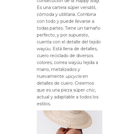
consecución de la
Happy Bag.
Es una cartera súper versátil,
cómoda y utilitaria. Combina
con todo y puede llevarse a
todas partes. Tiene un tamaño
perfecto, y por supuesto,
cuenta con el detalle del tejido
wayúu. Está llena de detalles,
cuero reciclado de diversos
colores, correa wayúu tejida a
mano, metalizados y
nuevamente
upcycle
en
detalles de cuero. Creemos
que es una pieza súper
chic
,
actual y adaptable a todos los
estilos.