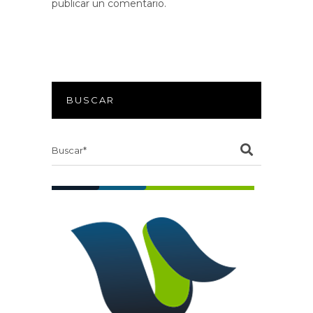
publicar un comentario.
BUSCAR
Search
for: