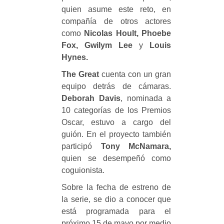
quien asume este reto, en
compañía de otros actores
como
Nicolas Hoult, Phoebe
Fox, Gwilym Lee
y
Louis
Hynes.
The Great
cuenta con un gran
equipo detrás de cámaras.
Deborah Davis
, nominada a
10 categorías de los Premios
Oscar, estuvo a cargo del
guión. En el proyecto también
participó
Tony McNamara,
quien se desempeñó como
coguionista.
Sobre la fecha de estreno de
la serie, se dio a conocer que
está programada para el
próximo 15 de mayo por medio