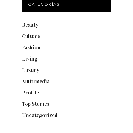
CATEGORÍAS
Beauty
(250)
Culture
(132)
Fashion
(1.095)
Living
(337)
Luxury
(664)
Multimedia
(10)
Profile
(8)
Top Stories
(123)
Uncategorized
(19)