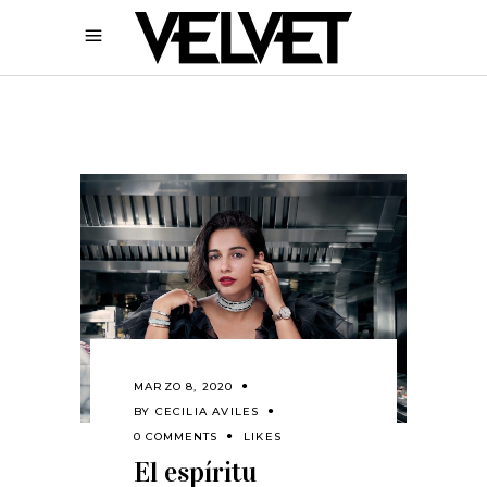
MARZO 8, 2020
BY
CECILIA AVILES
0 COMMENTS
LIKES
El espíritu