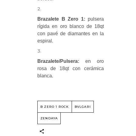
Brazalete B Zero 1:
pulsera
rígida en oro blanco de 18qt
con pavé de diamantes en la
espiral.
Brazalete/Pulsera:
en oro
rosa de 18qt con cerámica
blanca.
B ZERO 1 ROCK
BVLGARI
ZENDAYA