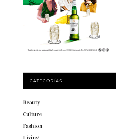
CATEGORÍAS
Beauty
(250)
Culture
(132)
Fashion
(1.095)
Living
(337)