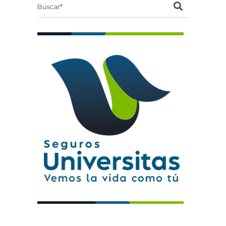
Search
for: