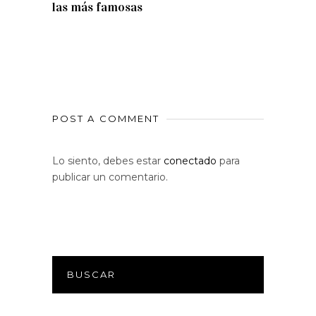
las más famosas
POST A COMMENT
Lo siento, debes estar
conectado
para
publicar un comentario.
BUSCAR