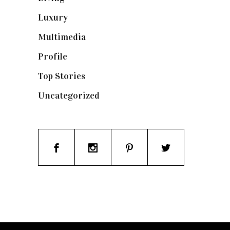
Luxury
(664)
Multimedia
(10)
Profile
(8)
Top Stories
(123)
Uncategorized
(19)