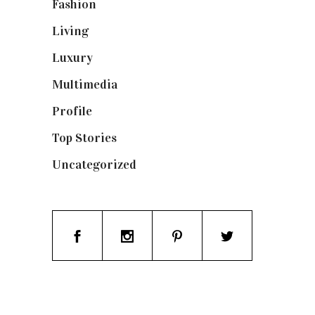
Fashion
(1.095)
Living
(337)
Luxury
(664)
Multimedia
(10)
Profile
(8)
Top Stories
(123)
Uncategorized
(19)