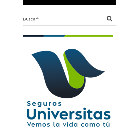
Search
for: