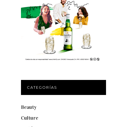
CATEGORÍAS
Beauty
(250)
Culture
(132)