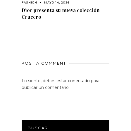
FASHION
MAYO 14, 2026
Dior presenta su nueva colección
Crucero
POST A COMMENT
Lo siento, debes estar
conectado
para
publicar un comentario.
BUSCAR