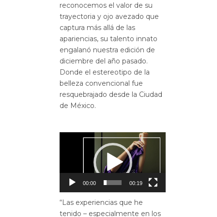
reconocemos el valor de su
trayectoria y ojo avezado que
captura más allá de las
apariencias, su talento innato
engalanó nuestra edición de
diciembre del año pasado.
Donde el estereotipo de la
belleza convencional fue
resquebrajado desde la Ciudad
de México.
Reproductor
de
vídeo
00:00
00:19
“Las experiencias que he
tenido – especialmente en los