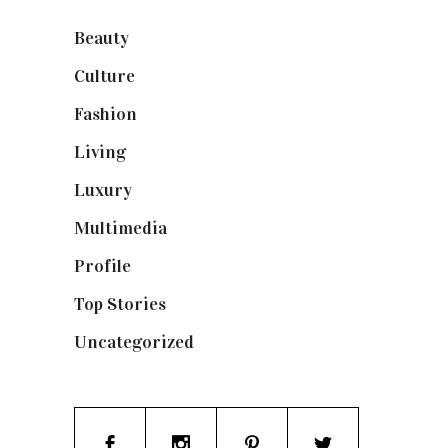
Beauty
(250)
Culture
(132)
Fashion
(1.095)
Living
(337)
Luxury
(664)
Multimedia
(10)
Profile
(8)
Top Stories
(123)
Uncategorized
(19)