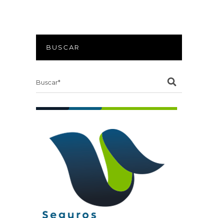
BUSCAR
Search
for: