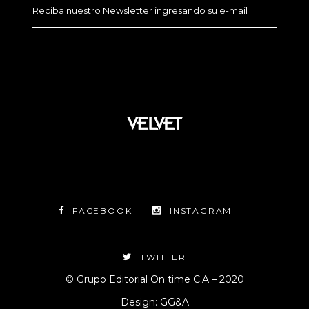
FACEBOOK
INSTAGRAM
TWITTER
© Grupo Editorial On time C.A – 2020
Design: GG&A