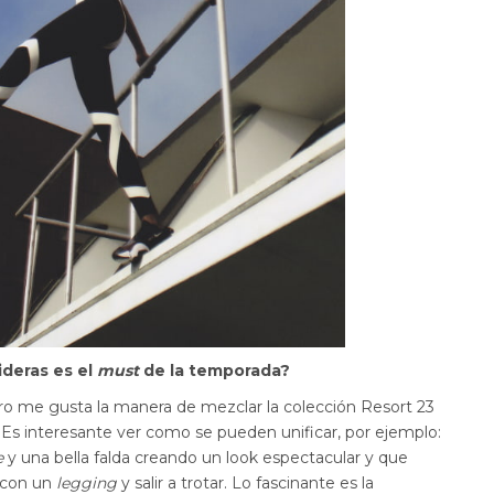
ideras es el
must
de la temporada?
ro me gusta la manera de mezclar la colección Resort 23
Es interesante ver como se pueden unificar, por ejemplo:
e
y una bella falda creando un look espectacular y que
 con un
legging
y salir a trotar. Lo fascinante es la