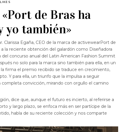
LIKES
 «Port de Bras ha
y yo también»
r. Clarissa Egaña, CEO de la marca de activewearPort de
rse a la reciente obtención del galardón como Diseñadora
n del concurso anual del Latin American Fashion Summit
pués no solo para la marca sino también para ella, en un
la firma el premio recibido se traduce en crecimiento,
to. Y para ella, un triunfo que la impulsa a seguir
 completa convicción, mirando con orgullo el camino
ón, dice que, aunque el futuro es incierto, al referirse a
to y largo plazo, se enfoca más en ser partícipe de la
ntido, habla de su reciente colección y nos comparte