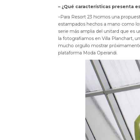
– ¿Qué características presenta e
–Para Resort 23 hicimos una propues
estampados hechos a mano como los 
serie más amplia del unitard que es un
la fotografiamos en Villa Planchart, 
mucho orgullo mostrar próximamente 
plataforma Moda Operandi.