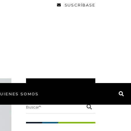
SUSCRÍBASE
BUSCAR
UIENES SOMOS
Search
for: