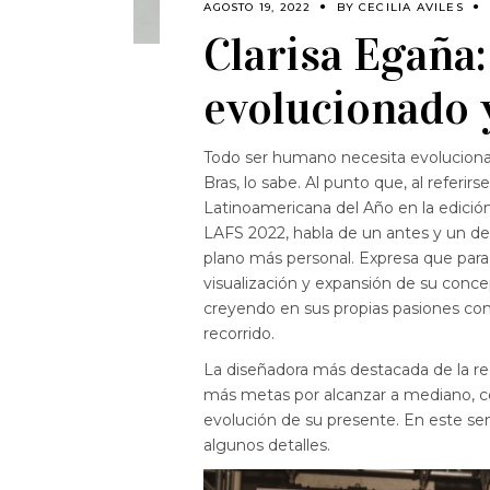
AGOSTO 19, 2022
BY
CECILIA AVILES
Clarisa Egaña:
evolucionado 
Todo ser humano necesita evoluciona
Bras, lo sabe. Al punto que, al referi
Latinoamericana del Año en la edició
LAFS 2022, habla de un antes y un des
plano más personal. Expresa que para 
visualización y expansión de su concep
creyendo en sus propias pasiones con
recorrido.
La diseñadora más destacada de la regi
más metas por alcanzar a mediano, cor
evolución de su presente. En este se
algunos detalles.