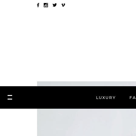
LUXURY
F