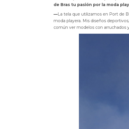
de Bras tu pasión por la moda pla
—
La tela que utilizamos en Port de 
moda playera. Mis diseños deportivos, 
común ver modelos con arruchados y 