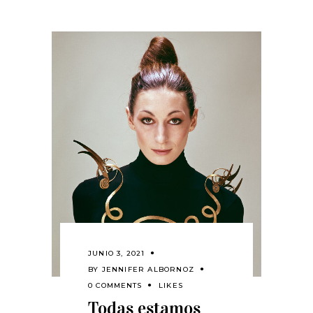
JUNIO 3, 2021
BY
JENNIFER ALBORNOZ
0 COMMENTS
LIKES
Todas estamos