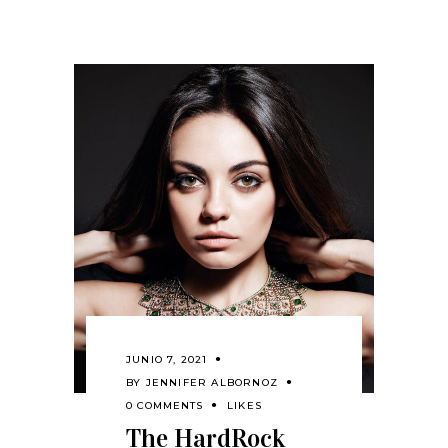
JUNIO 7, 2021
BY
JENNIFER ALBORNOZ
0 COMMENTS
LIKES
The HardRock