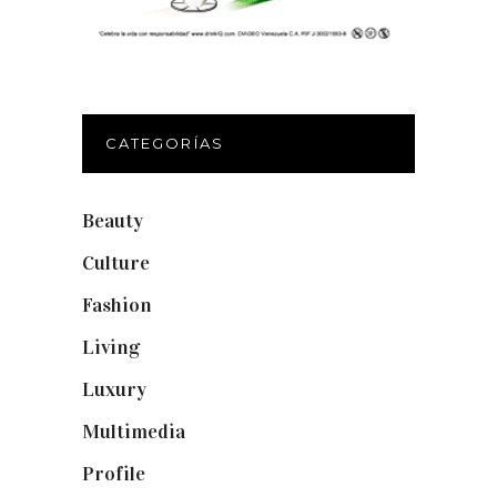
CATEGORÍAS
Beauty
(250)
Culture
(132)
Fashion
(1.095)
Living
(337)
Luxury
(665)
Multimedia
(10)
Profile
(8)