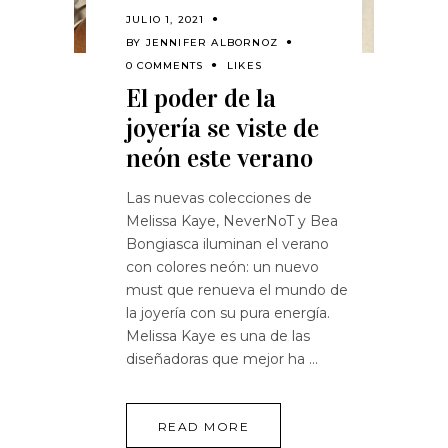
JULIO 1, 2021
BY
JENNIFER ALBORNOZ
0 COMMENTS
LIKES
El poder de la
joyería se viste de
neón este verano
Las nuevas colecciones de
Melissa Kaye, NeverNoT y Bea
Bongiasca iluminan el verano
con colores neón: un nuevo
must que renueva el mundo de
la joyería con su pura energía.
Melissa Kaye es una de las
diseñadoras que mejor ha
READ MORE