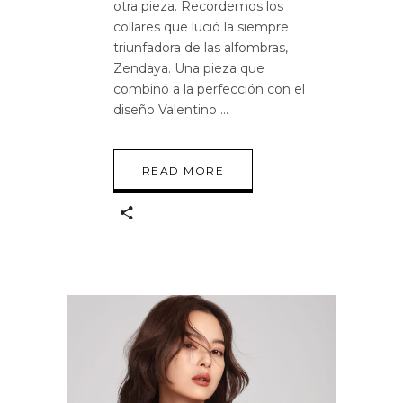
otra pieza. Recordemos los
collares que lució la siempre
triunfadora de las alfombras,
Zendaya. Una pieza que
combinó a la perfección con el
diseño Valentino
READ MORE