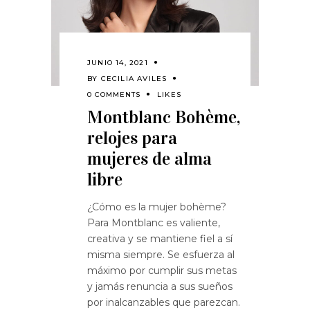
JUNIO 14, 2021
BY
CECILIA AVILES
0 COMMENTS
LIKES
Montblanc Bohème,
relojes para
mujeres de alma
libre
¿Cómo es la mujer bohème?
Para Montblanc es valiente,
creativa y se mantiene fiel a sí
misma siempre. Se esfuerza al
máximo por cumplir sus metas
y jamás renuncia a sus sueños
por inalcanzables que parezcan.