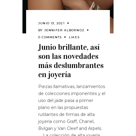
JUNIO 13, 2021
BY
JENNIFER ALBORNOZ
0 COMMENTS
LIKES
Junio brillante, así
son las novedades
más deslumbrantes
en joyería
Piezas llamativas, lanzamientos
de colecciones imponentes y el
uso del jade pasa a primer
plano en las propuestas
rutilantes de firmas de alta
joyería como Graff, Chanel,
Bvlgari y Van Cleef and Arpels.
La colección de alta joyería