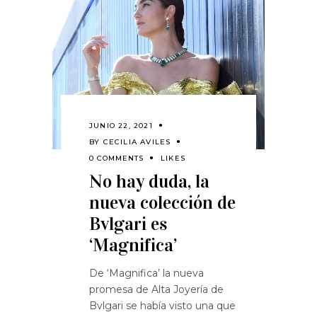
JUNIO 22, 2021
BY
CECILIA AVILES
0 COMMENTS
LIKES
No hay duda, la
nueva colección de
Bvlgari es
‘Magnifica’
De ‘Magnifica’ la nueva
promesa de Alta Joyería de
Bvlgari se había visto una que