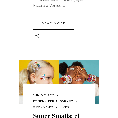
Escale à Venise
READ MORE
JUNIO 7, 2021
BY
JENNIFER ALBORNOZ
0 COMMENTS
LIKES
Super Smalls: el