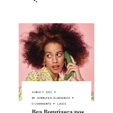
JUNIO 7, 2021
BY
JENNIFER ALBORNOZ
0 COMMENTS
LIKES
Bea Bongiasca nos