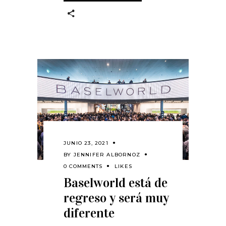
JUNIO 23, 2021
BY
JENNIFER ALBORNOZ
0 COMMENTS
LIKES
Baselworld está de
regreso y será muy
diferente