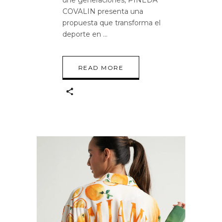
une generaciones, PINEDA
COVALIN presenta una
propuesta que transforma el
deporte en
READ MORE