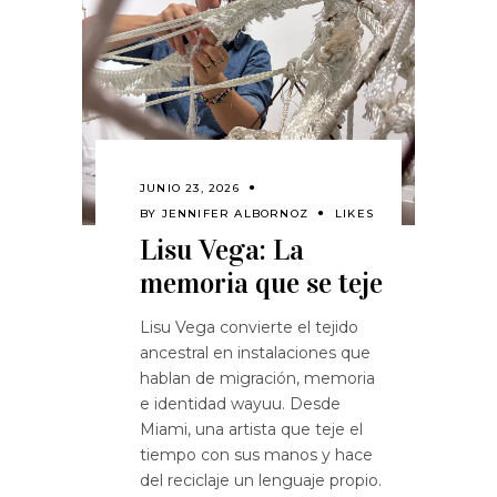
JUNIO 23, 2026
BY
JENNIFER ALBORNOZ
LIKES
Lisu Vega: La
memoria que se teje
Lisu Vega convierte el tejido
ancestral en instalaciones que
hablan de migración, memoria
e identidad wayuu. Desde
Miami, una artista que teje el
tiempo con sus manos y hace
del reciclaje un lenguaje propio.