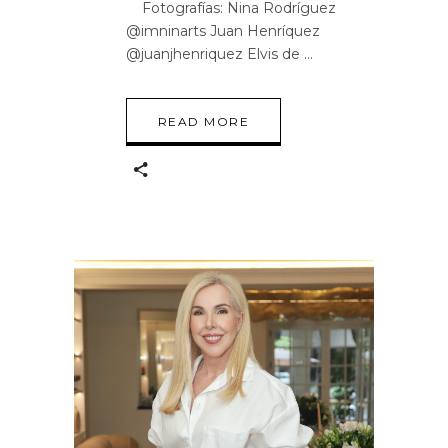
Fotografías: Nina Rodríguez
@imninarts Juan Henríquez
@juanjhenriquez Elvis de
READ MORE