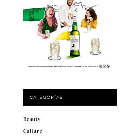
CATEGORÍAS
Beauty
(250)
Culture
(132)