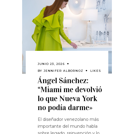
JUNIO 23, 2026
BY
JENNIFER ALBORNOZ
LIKES
Ángel Sánchez:
“Miami me devolvió
lo que Nueva York
no podía darme»
El diseñador venezolano más
importante del mundo habla
sobre legado, reinvención y lo