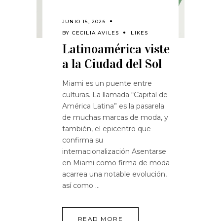
JUNIO 15, 2026
BY
CECILIA AVILES
LIKES
Latinoamérica viste
a la Ciudad del Sol
Miami es un puente entre
culturas. La llamada “Capital de
América Latina” es la pasarela
de muchas marcas de moda, y
también, el epicentro que
confirma su
internacionalización Asentarse
en Miami como firma de moda
acarrea una notable evolución,
así como
READ MORE