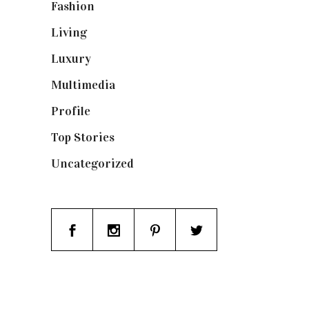
Fashion
(1.095)
Living
(337)
Luxury
(664)
Multimedia
(10)
Profile
(8)
Top Stories
(123)
Uncategorized
(19)