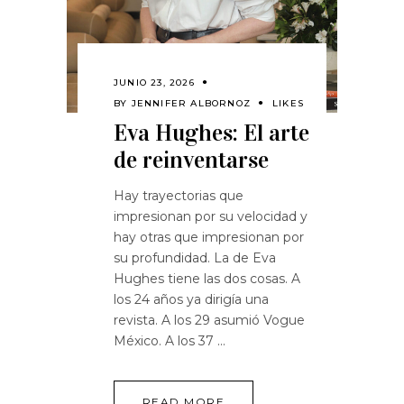
JUNIO 23, 2026
BY
JENNIFER ALBORNOZ
LIKES
Eva Hughes: El arte
de reinventarse
Hay trayectorias que
impresionan por su velocidad y
hay otras que impresionan por
su profundidad. La de Eva
Hughes tiene las dos cosas. A
los 24 años ya dirigía una
revista. A los 29 asumió Vogue
México. A los 37
READ MORE