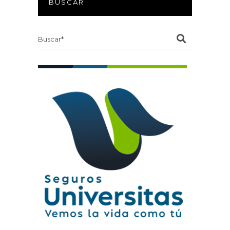
BUSCAR
Search
for: