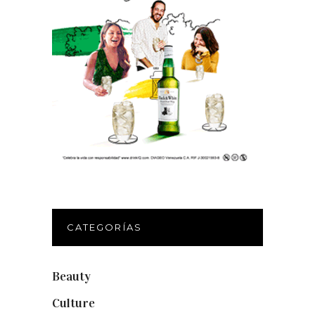
CATEGORÍAS
Beauty
(250)
Culture
(132)