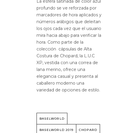
La esfera satinada de color azul
profundo se ve reforzada por
marcadores de hora aplicados y
números arábigos que deleitan
los ojos cada vez que el usuario
mira hacia abajo para verificar la
hora.
Como parte de la
colección cápsulas de Alta
Costura de Chopard, la L.U.C
XP, vestida con una correa de
lana merino, ofrece una
elegancia casual y presenta al
caballero moderno una
variedad de opciones de estilo.
BASELWORLD
BASELWORLD 2019
CHOPARD