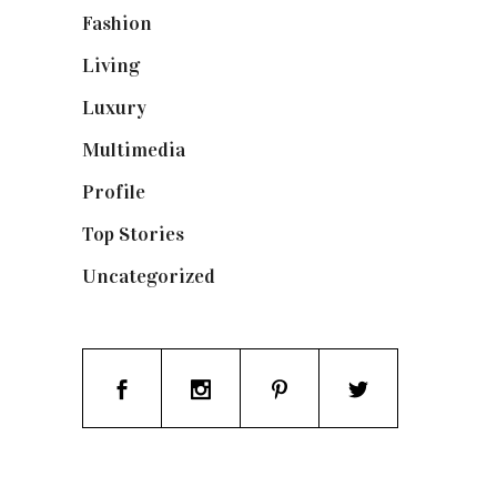
Fashion
(1.095)
Living
(337)
Luxury
(664)
Multimedia
(10)
Profile
(8)
Top Stories
(123)
Uncategorized
(19)