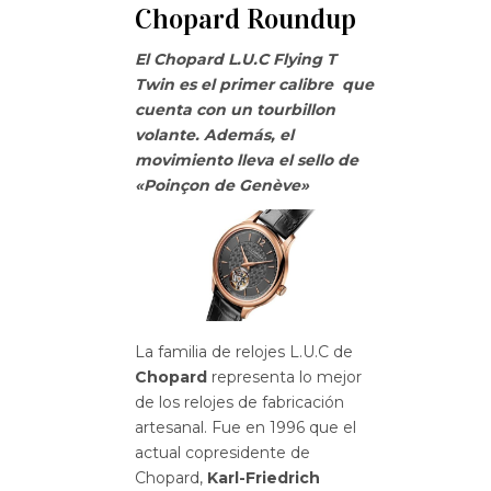
Chopard Roundup
El Chopard L.U.C Flying T
Twin es el primer calibre que
cuenta con un tourbillon
volante. Además
, el
movimiento lleva el sello de
«Poinçon de Genève»
La familia de relojes L.U.C de
Chopard
representa lo mejor
de los relojes de fabricación
artesanal. Fue en 1996 que el
actual copresidente de
Chopard,
Karl-Friedrich