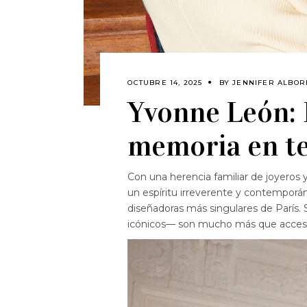
OCTUBRE 14, 2025
BY
JENNIFER ALBO
Yvonne León: E
memoria en t
Con una herencia familiar de joyeros 
un espíritu irreverente y contempor
diseñadoras más singulares de París.
icónicos— son mucho más que accesori