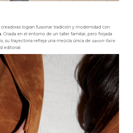
as creadoras logran fusionar tradición y modernidad con
n
. Criada en el entorno de un taller familiar, pero forjada
is
, su trayectoria refleja una mezcla única de
savoir-faire
d editorial.