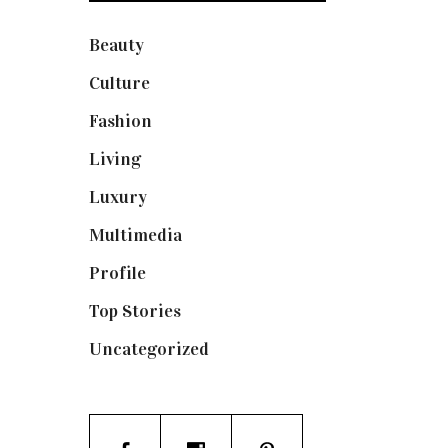
Beauty
(250)
Culture
(132)
Fashion
(1.095)
Living
(337)
Luxury
(664)
Multimedia
(10)
Profile
(8)
Top Stories
(123)
Uncategorized
(19)