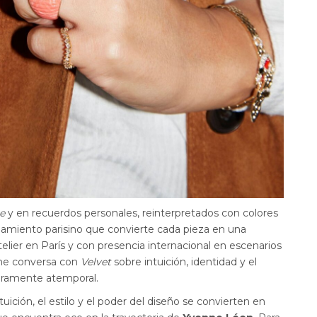
ge
y en recuerdos personales, reinterpretados con colores
inamiento parisino que convierte cada pieza en una
telier en París y con presencia internacional en escenarios
e conversa con
Velvet
sobre intuición, identidad y el
eramente atemporal.
intuición, el estilo y el poder del diseño se convierten en