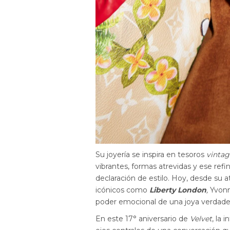
Su joyería se inspira en tesoros
vinta
vibrantes, formas atrevidas y ese ref
declaración de estilo. Hoy, desde su a
icónicos como
Liberty London
,
Yvonn
poder emocional de una joya verdad
En este 17° aniversario de
Velvet
, la 