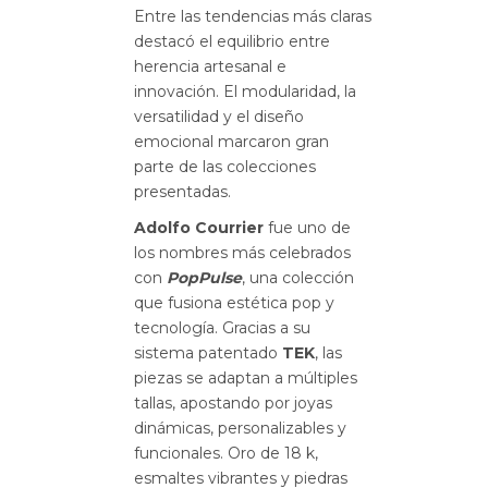
Entre las tendencias más claras
destacó el equilibrio entre
herencia artesanal e
innovación. El modularidad, la
versatilidad y el diseño
emocional marcaron gran
parte de las colecciones
presentadas.
Adolfo Courrier
fue uno de
los nombres más celebrados
con
PopPulse
, una colección
que fusiona estética pop y
tecnología. Gracias a su
sistema patentado
TEK
, las
piezas se adaptan a múltiples
tallas, apostando por joyas
dinámicas, personalizables y
funcionales. Oro de 18 k,
esmaltes vibrantes y piedras