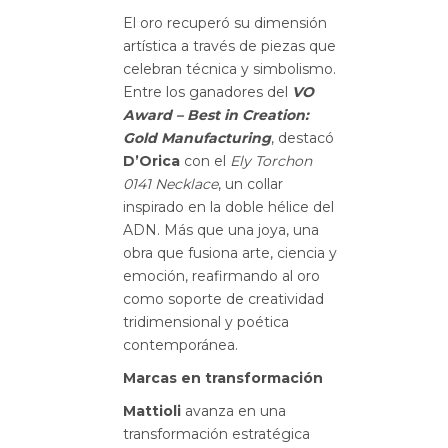
El oro recuperó su dimensión
artística a través de piezas que
celebran técnica y simbolismo.
Entre los ganadores del
VO
Award – Best in Creation:
Gold Manufacturing
, destacó
D’Orica
con el
Ely Torchon
0141 Necklace
, un collar
inspirado en la doble hélice del
ADN. Más que una joya, una
obra que fusiona arte, ciencia y
emoción, reafirmando al oro
como soporte de creatividad
tridimensional y poética
contemporánea.
Marcas en transformación
Mattioli
avanza en una
transformación estratégica