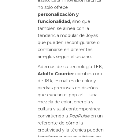
estilo. Esta innovación técnica
no solo ofrece
personalización y
funcionalidad
, sino que
también se alinea con la
tendencia modular de Joyas
que pueden reconfigurarse o
combinarse en diferentes
arreglos según el usuario.
Además de su tecnología TEK,
Adolfo Courrier
combina oro
de 18 k, esmaltes de color y
piedras preciosas en diseños
que evocan el pop art —una
mezcla de color, energía y
cultura visual contemporánea—
convirtiendo a
PopPulse
en un
referente de cómo la
creatividad y la técnica pueden
transformar piezas clásicas en