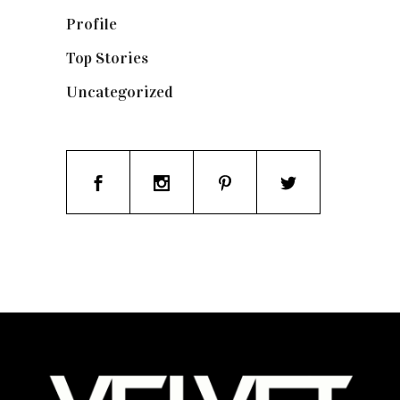
Profile
(8)
Top Stories
(123)
Uncategorized
(19)