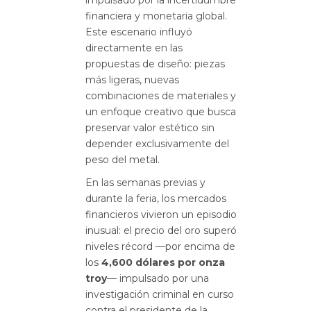
financiera y monetaria global.
Este escenario influyó
directamente en las
propuestas de diseño: piezas
más ligeras, nuevas
combinaciones de materiales y
un enfoque creativo que busca
preservar valor estético sin
depender exclusivamente del
peso del metal.
En las semanas previas y
durante la feria, los mercados
financieros vivieron un episodio
inusual: el precio del oro superó
niveles récord —por encima de
los
4,600 dólares por onza
troy
— impulsado por una
investigación criminal en curso
contra el presidente de la