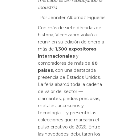
mercado están redibujando la
industria
Por Jennifer Albornoz Figueras
Con más de siete décadas de
historia, Vicenzaoro volvió a
reunir en su edición de enero a
más de
1,300 expositores
internacionales
y
compradores de más de
60
países
, con una destacada
presencia de Estados Unidos.
La feria abarcó toda la cadena
de valor del sector —
diamantes, piedras preciosas,
metales, accesorios y
tecnología— y presentó las
colecciones que marcarán el
pulso creativo de 2026. Entre
las novedades, debutaron los