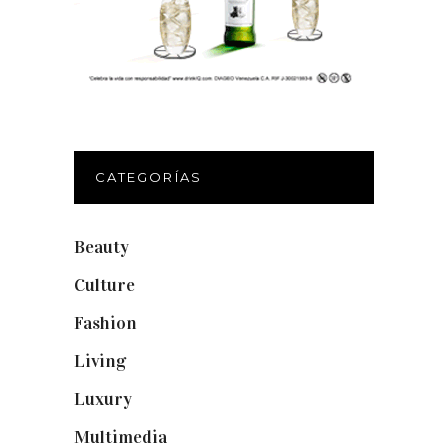
CATEGORÍAS
Beauty
(250)
Culture
(132)
Fashion
(1.095)
Living
(337)
Luxury
(664)
Multimedia
(10)