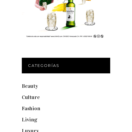
CATEGORÍAS
Beauty
(250)
Culture
(132)
Fashion
(1.095)
Living
(337)
Luxury
(664)