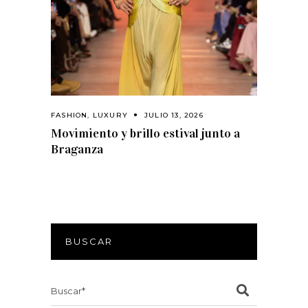
FASHION
,
LUXURY
JULIO 13, 2026
Movimiento y brillo estival junto a
Braganza
BUSCAR
Search
for: