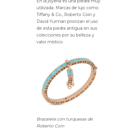
En la joyería es una piedra muy
utilizada. Marcas de lujo como
Tiffany & Co., Roberto Coin y
David Yurman priorizan el uso
de esta piedra antigua en sus
colecciones por su belleza y
valor místico.
Brazalete con turquesas de
Roberto Coin