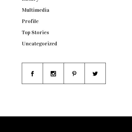
Multimedia
(10)
Profile
(8)
Top Stories
(123)
Uncategorized
(19)