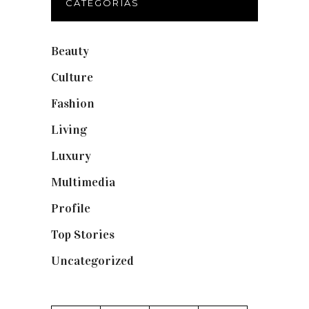
CATEGORÍAS
Beauty
(250)
Culture
(132)
Fashion
(1.095)
Living
(337)
Luxury
(664)
Multimedia
(10)
Profile
(8)
Top Stories
(123)
Uncategorized
(19)