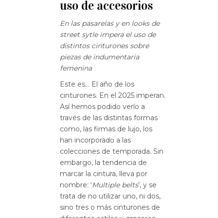
uso de accesorios
En las pasarelas y en looks de
street sytle impera el uso de
distintos cinturones sobre
piezas de indumentaria
femenina
Este es… El año de los
cinturones. En el 2025 imperan.
Así hemos podido verlo a
través de las distintas formas
como, las firmas de lujo, los
han incorporado a las
colecciones de temporada. Sin
embargo, la tendencia de
marcar la cintura, lleva por
nombre: ‘
Multiple
belts
’, y se
trata de no utilizar uno, ni dos,
sino tres o más cinturones de