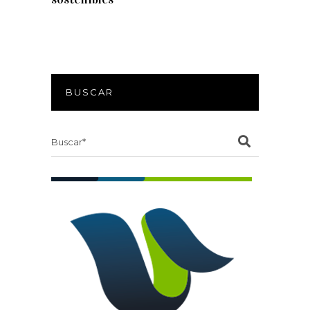
BUSCAR
Search
for: