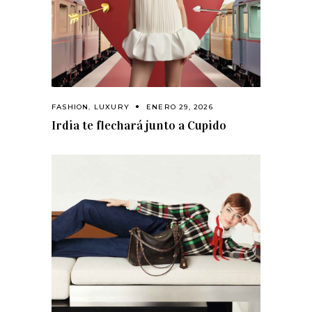
FASHION
,
LUXURY
ENERO 29, 2026
Irdia te flechará junto a Cupido