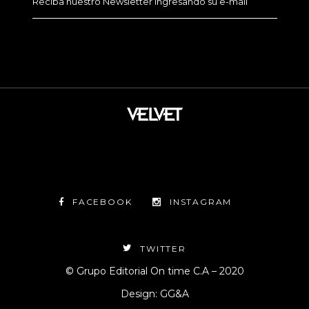
FACEBOOK
INSTAGRAM
TWITTER
© Grupo Editorial On time C.A – 2020
Design: GG&A