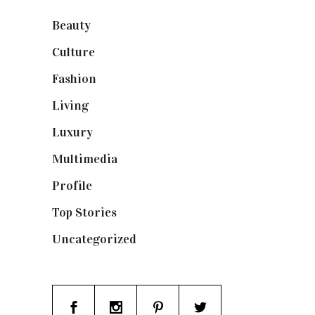
Beauty
(250)
Culture
(132)
Fashion
(1.095)
Living
(337)
Luxury
(664)
Multimedia
(10)
Profile
(8)
Top Stories
(123)
Uncategorized
(19)