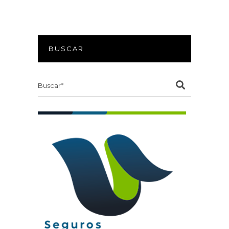
BUSCAR
Search
for: