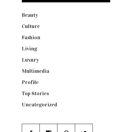
Beauty
(250)
Culture
(132)
Fashion
(1.095)
Living
(337)
Luxury
(664)
Multimedia
(10)
Profile
(8)
Top Stories
(123)
Uncategorized
(19)