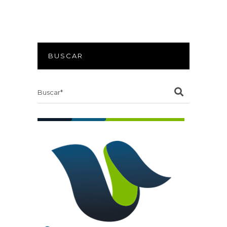
BUSCAR
Search
for: