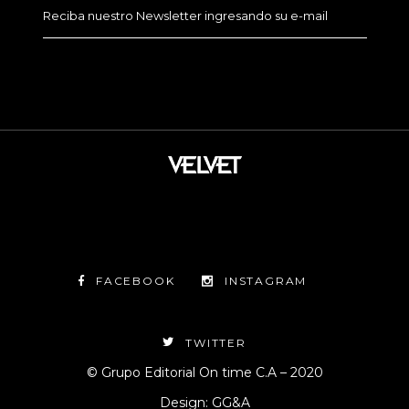
FACEBOOK
INSTAGRAM
TWITTER
© Grupo Editorial On time C.A – 2020
Design: GG&A