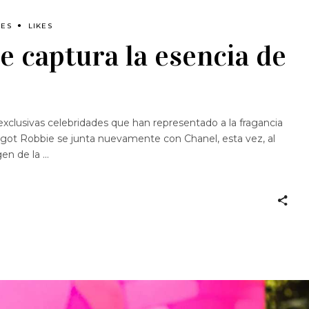
LES
LIKES
 captura la esencia de
 exclusivas celebridades que han representado a la fragancia
rgot Robbie se junta nuevamente con Chanel, esta vez, al
gen de la