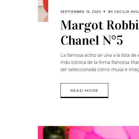
SEPTIEMBRE 16, 2024
BY
CECILIA AVI
Margot Robbie
Chanel N°5
La famosa actriz se una a la lista de
más icónica de la firma francesa Ma
ser seleccionada como musa e ima
READ MORE