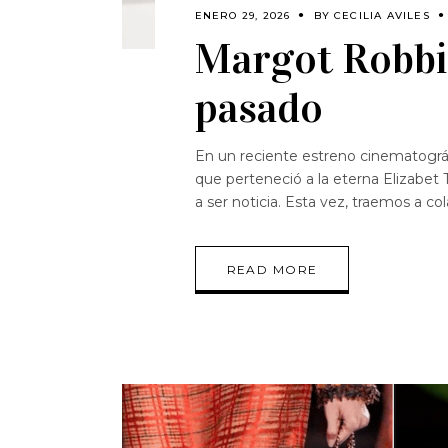
ENERO 29, 2026
BY
CECILIA AVILES
Margot Robbie
pasado
En un reciente estreno cinematográfic
que perteneció a la eterna Elizabet
a ser noticia. Esta vez, traemos a co
READ MORE