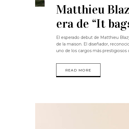
Matthieu Bla
era de “It bag
El esperado debut de Matthieu Blazy
de la maison. El diseñador, reconoc
uno de los cargos más prestigiosos
READ MORE