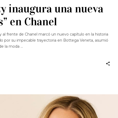
zy inaugura una nueva
s” en Chanel
 al frente de Chanel marcó un nuevo capítulo en la historia
ido por su impecable trayectoria en Bottega Veneta, asumió
 de la moda