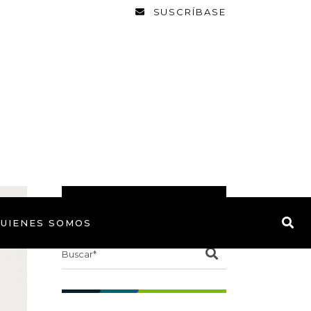
SUSCRÍBASE
BUSCAR
UIENES SOMOS
Search
for: