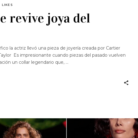
LIKES
 revive joya del
o la actriz llevó una pieza de joyería creada por Cartier
 Taylor Es impresionante cuando piezas del pasado vuelven
lación un collar legendario que,