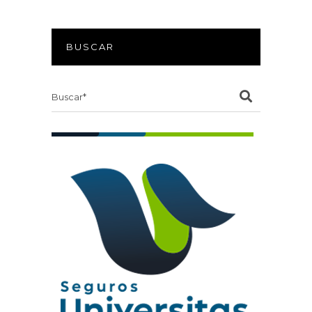
BUSCAR
Search
for: