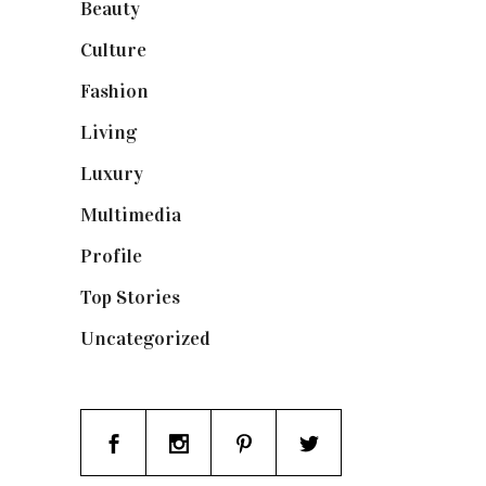
Beauty
(250)
Culture
(132)
Fashion
(1.095)
Living
(337)
Luxury
(664)
Multimedia
(10)
Profile
(8)
Top Stories
(123)
Uncategorized
(19)