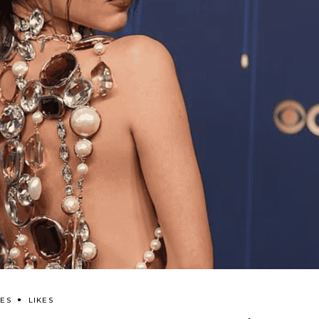
LES
LIKES