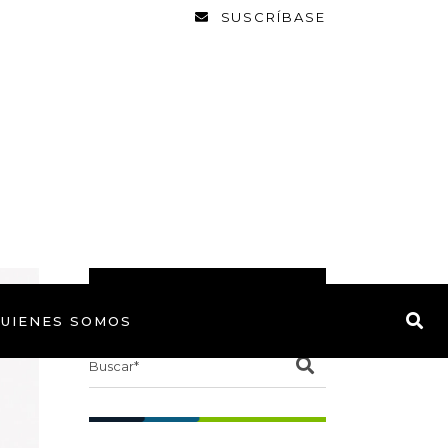
SUSCRÍBASE
BUSCAR
UIENES SOMOS
Search
for: