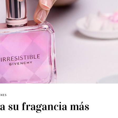
IKES
a su fragancia más