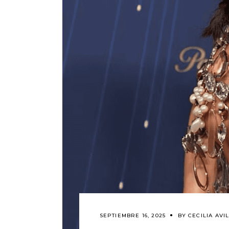
SEPTIEMBRE 16, 2025
BY
CECILIA AVI