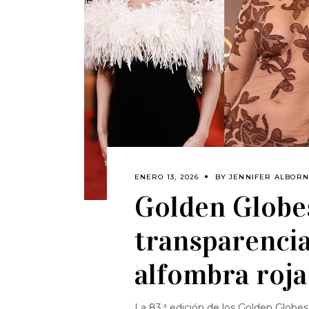
ENERO 13, 2026
BY
JENNIFER ALBOR
Golden Globe
transparencia
alfombra roja
La 83.ª edición de los Golden Globe