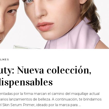
LIKES
ty: Nueva colección,
dispensables
tadas por la firma marcan el camino del maquillaje actual
rios lanzamientos de belleza. A continuación, te brindamos
el Skin Serum Primer, ideado por la marca para