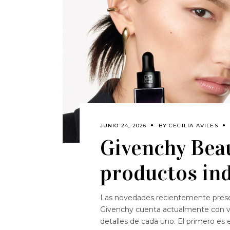
JUNIO 24, 2026
BY
CECILIA AVILES
Givenchy Beau
productos in
Las novedades recientemente presen
Givenchy cuenta actualmente con va
detalles de cada uno. El primero es 