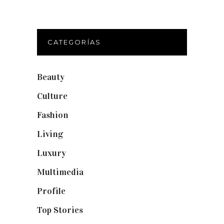
CATEGORÍAS
Beauty
(250)
Culture
(132)
Fashion
(1.095)
Living
(337)
Luxury
(664)
Multimedia
(10)
Profile
(8)
Top Stories
(123)