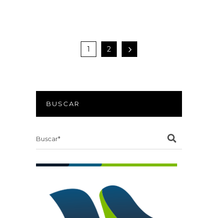
1
2
BUSCAR
Search
for: