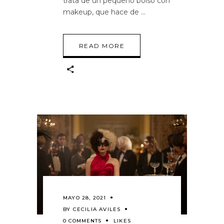
trata de un pequeño bolso con
makeup, que hace de
READ MORE
MAYO 28, 2021
BY
CECILIA AVILES
0 COMMENTS
LIKES