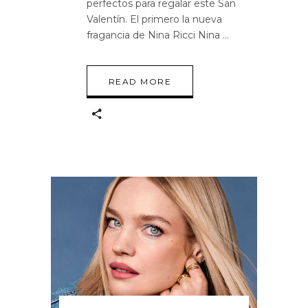
perfectos para regalar este San
Valentín. El primero la nueva
fragancia de Nina Ricci Nina
READ MORE