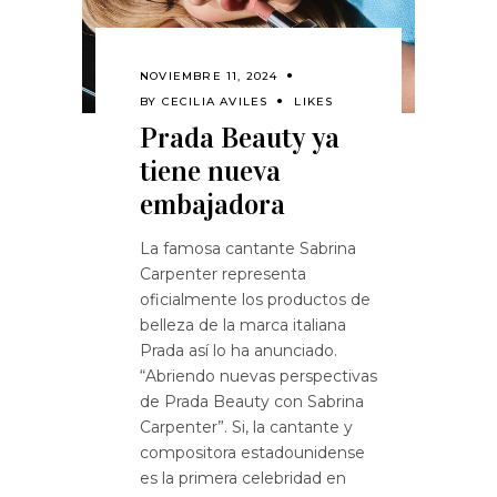
NOVIEMBRE 11, 2024
BY
CECILIA AVILES
LIKES
Prada Beauty ya
tiene nueva
embajadora
La famosa cantante Sabrina
Carpenter representa
oficialmente los productos de
belleza de la marca italiana
Prada así lo ha anunciado.
“Abriendo nuevas perspectivas
de Prada Beauty con Sabrina
Carpenter”. Si, la cantante y
compositora estadounidense
es la primera celebridad en