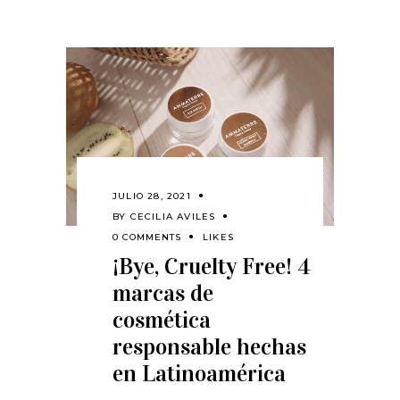
JULIO 28, 2021
BY
CECILIA AVILES
0 COMMENTS
LIKES
¡Bye, Cruelty Free! 4
marcas de
cosmética
responsable hechas
en Latinoamérica