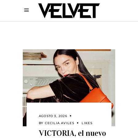
AGOSTO 3, 2026
BY
CECILIA AVILES
LIKES
VICTORIA, el nuevo