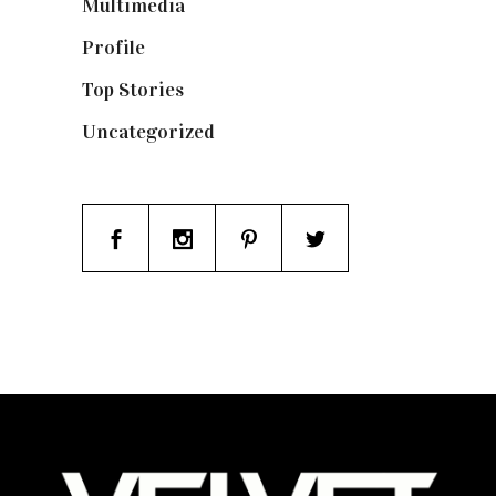
Multimedia
(10)
Profile
(8)
Top Stories
(123)
Uncategorized
(19)