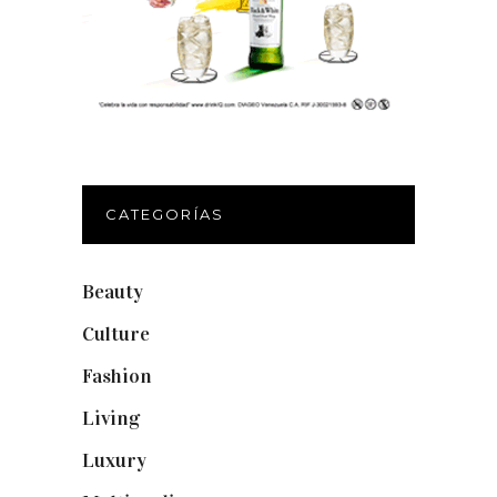
CATEGORÍAS
Beauty
(250)
Culture
(132)
Fashion
(1.095)
Living
(337)
Luxury
(664)