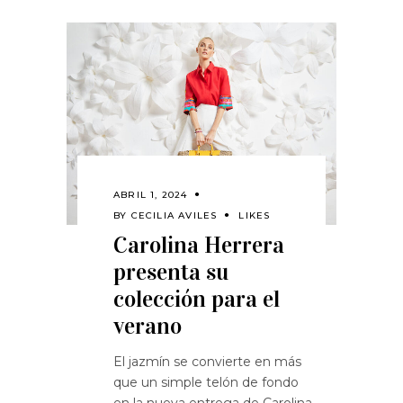
ABRIL 1, 2024
BY
CECILIA AVILES
LIKES
Carolina Herrera
presenta su
colección para el
verano
El jazmín se convierte en más
que un simple telón de fondo
en la nueva entrega de Carolina