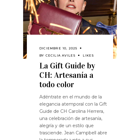
DICIEMBRE 10, 2025
BY
CECILIA AVILES
LIKES
La Gift Guide by
CH: Artesanía a
todo color
Adéntrate en el mundo de la
elegancia atemporal con la Gift
Guide de CH Carolina Herrera,
una celebración de artesanía,
alegría y de un estilo que
trasciende. Jean Campbell abre
la temporada junto a sus