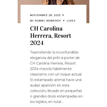
NOVIEMBRE 28, 2023
BY
RONNY MONRROY
LIKES
CH Carolina
Herrera, Resort
2024
Trasmitiendo la inconfundible
elegancia del prêt-à-porter de
CH Carolina Herrera, Resort
2024 mezcla hábilmente
clasicismo con un toque actual.
El estampado animal hace una
audaz aparición en esta
colección, llevado en pequeñas
o grandes dosis estampadas en
los tejidos, en total