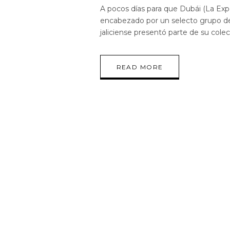
A pocos días para que Dubái (La Exp
encabezado por un selecto grupo de 
jaliciense presentó parte de su cole
READ MORE