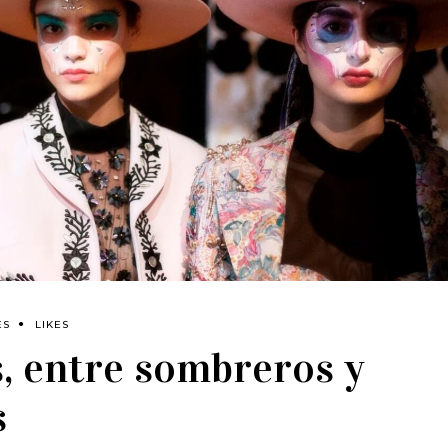
ES
LIKES
, entre sombreros y
s