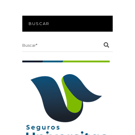
BUSCAR
Search
for: