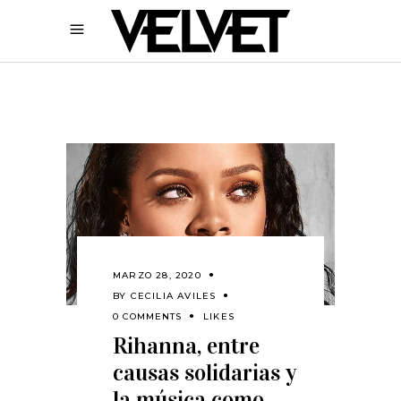
MARZO 28, 2020
BY
CECILIA AVILES
0 COMMENTS
LIKES
Rihanna, entre
causas solidarias y
la música como