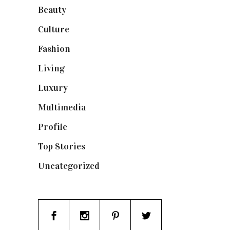
Beauty
(250)
Culture
(132)
Fashion
(1.095)
Living
(337)
Luxury
(664)
Multimedia
(10)
Profile
(8)
Top Stories
(123)
Uncategorized
(19)