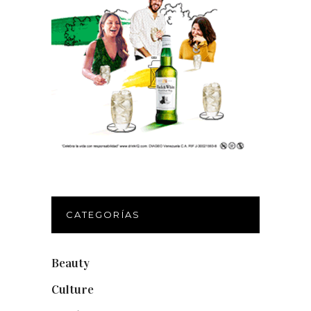
CATEGORÍAS
Beauty
(250)
Culture
(132)