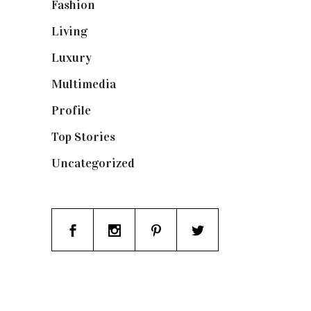
Fashion
(1.095)
Living
(337)
Luxury
(664)
Multimedia
(10)
Profile
(8)
Top Stories
(123)
Uncategorized
(19)