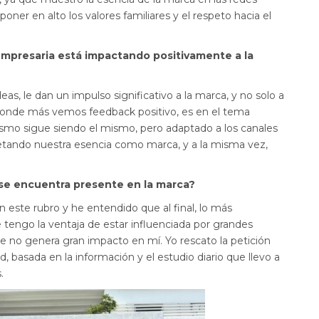
oner en alto los valores familiares y el respeto hacia el
mpresaria está impactando positivamente a la
eas, le dan un impulso significativo a la marca, y no solo a
 donde más vemos feedback positivo, es en el tema
ismo sigue siendo el mismo, pero adaptado a los canales
tando nuestra esencia como marca, y a la misma vez,
se encuentra presente en la marca?
 este rubro y he entendido que al final, lo más
tengo la ventaja de estar influenciada por grandes
e no genera gran impacto en mí. Yo rescato la petición
d, basada en la información y el estudio diario que llevo a
.