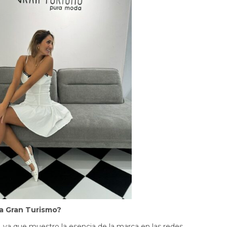
a Gran Turismo?
o, ya que muestro la esencia de la marca en las redes