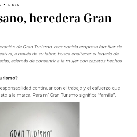
S
LIKES
sano, heredera Gran
eración de Gran Turismo, reconocida empresa familiar de
tiva, a través de su labor, busca enaltecer el legado de
adas, además de consentir a la mujer con zapatos hechos
Turismo?
sponsabilidad continuar con el trabajo y el esfuerzo que
sto a la marca. Para mí Gran Turismo significa “familia”.