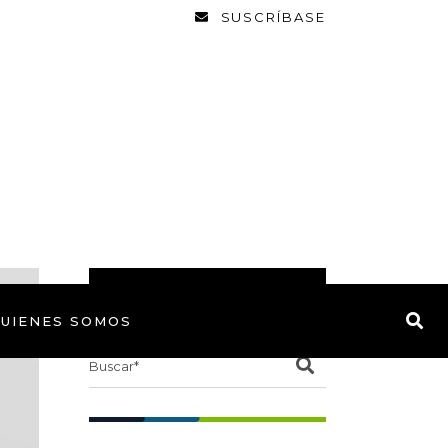
SUSCRÍBASE
BUSCAR
UIENES SOMOS
Search
for: