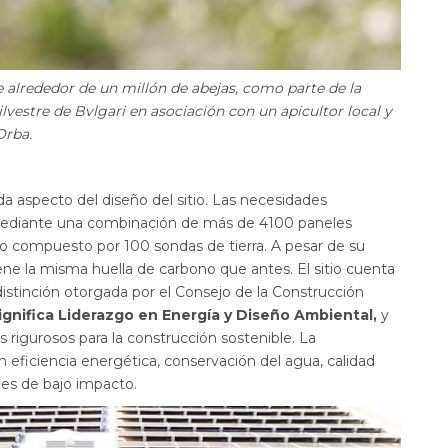
e alrededor de un millón de abejas, como parte de la
silvestre de Bvlgari en asociación con un apicultor local y
Orba.
da aspecto del diseño del sitio. Las necesidades
 mediante una combinación de más de 4100 paneles
o compuesto por 100 sondas de tierra. A pesar de su
e la misma huella de carbono que antes. El sitio cuenta
istinción otorgada por el Consejo de la Construcción
ignifica Liderazgo en Energía y Diseño Ambiental,
y
 rigurosos para la construcción sostenible. La
n eficiencia energética, conservación del agua, calidad
les de bajo impacto.