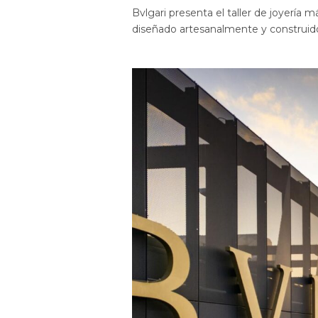
Bvlgari presenta el taller de joyería
diseñado artesanalmente y construido