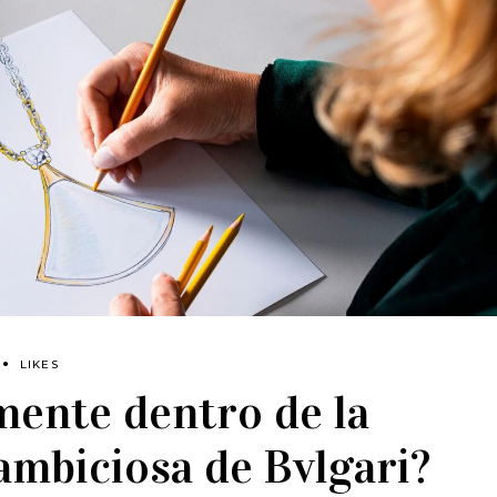
LIKES
mente dentro de la
ambiciosa de Bvlgari?