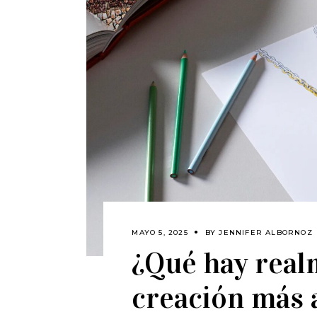
MAYO 5, 2025
BY
JENNIFER ALBORNOZ
¿Qué hay real
creación más 