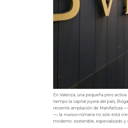
En Valenza, una pequeña pero activa c
tiempo la capital joyera del país, Bv
reciente ampliación de Manifattura 
—, la
maison
romana no solo está crec
moderno: sostenible, especializado y c