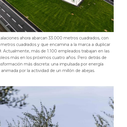
nstalaciones ahora abarcan 33.000 metros cuadrados, con
 metros cuadrados y que encamina a la marca a duplicar
9. Actualmente, más de 1.100 empleados trabajan en las
pleos más en los próximos cuatro años. Pero detrás de
nsformación más discreta: una impulsada por energía
y animada por la actividad de un millón de abejas.