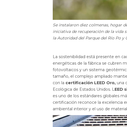
Se instalaron diez colmenas, hogar d
iniciativa de recuperación de la vida 
la Autoridad del Parque del Río Po y 
La sostenibilidad está presente en ca
energéticas de la fábrica se cubren
fotovoltaicos y un sistema geotérmic
tamaño, el complejo ampliado mantien
con la
certificación LEED Oro,
una d
Ecológica de Estados Unidos. L
EED s
es uno de los estándares globales más
certificación reconoce la excelencia e
ambiental interior y el uso de materia