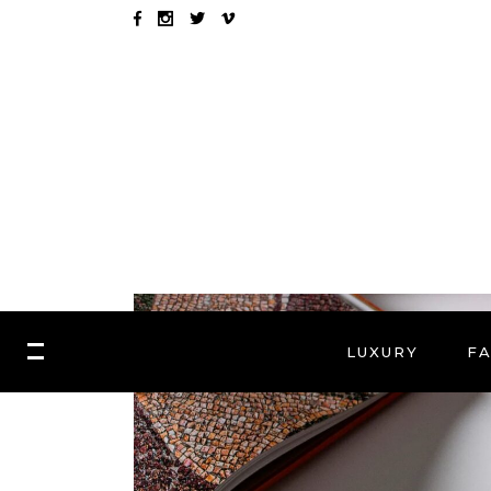
LUXURY
F