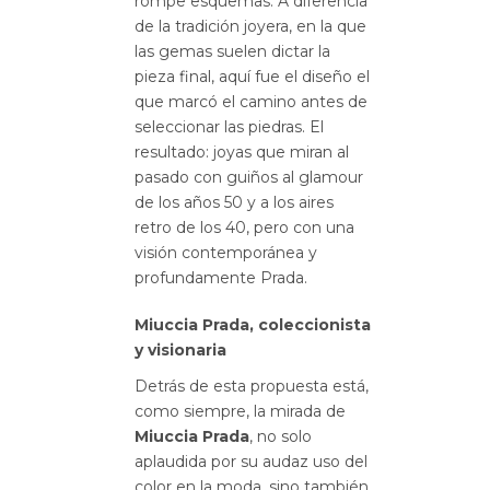
rompe esquemas. A diferencia
de la tradición joyera, en la que
las gemas suelen dictar la
pieza final, aquí fue el diseño el
que marcó el camino antes de
seleccionar las piedras. El
resultado: joyas que miran al
pasado con guiños al glamour
de los años 50 y a los aires
retro de los 40, pero con una
visión contemporánea y
profundamente Prada.
Miuccia Prada, coleccionista
y visionaria
Detrás de esta propuesta está,
como siempre, la mirada de
Miuccia Prada
, no solo
aplaudida por su audaz uso del
color en la moda, sino también