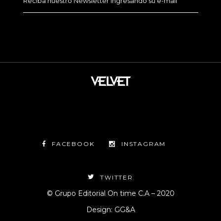
FACEBOOK
INSTAGRAM
TWITTER
© Grupo Editorial On time C.A – 2020
Design: GG&A