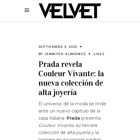
SEPTIEMBRE 9, 2025
BY
JENNIFER ALBORNOZ
LIKES
Prada revela
Couleur Vivante: la
nueva colección de
alta joyería
El universo de la moda se rinde
ante un nuevo capítulo de la
casa italiana.
Prada
presenta
Couleur Vivante
, su tercera
colección de alta joyería y la
primera en incorporar piedras