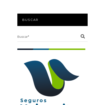
BUSCAR
Search
for: