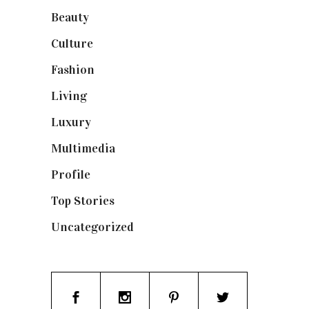
Beauty
(250)
Culture
(132)
Fashion
(1.095)
Living
(337)
Luxury
(664)
Multimedia
(10)
Profile
(8)
Top Stories
(123)
Uncategorized
(19)