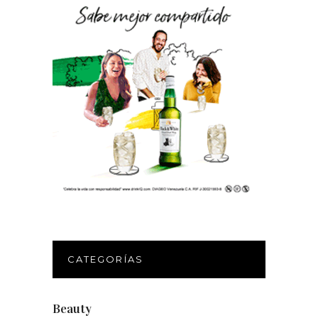
CATEGORÍAS
Beauty
(250)