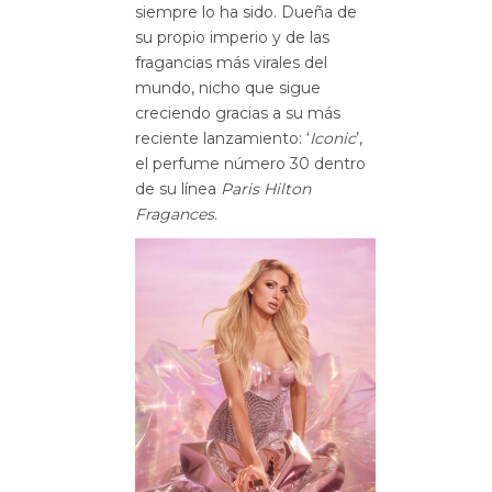
siempre lo ha sido. Dueña de
su propio imperio y de las
fragancias más virales del
mundo, nicho que sigue
creciendo gracias a su más
reciente lanzamiento: ‘
Iconic
’,
el perfume número 30 dentro
de su línea
Paris Hilton
Fragances
.