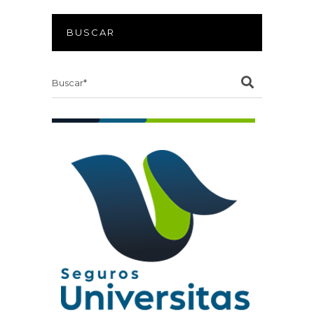
BUSCAR
Search
for: