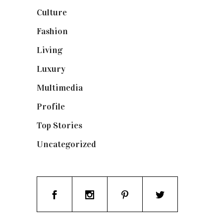
Culture
(132)
Fashion
(1.095)
Living
(337)
Luxury
(664)
Multimedia
(10)
Profile
(8)
Top Stories
(123)
Uncategorized
(19)