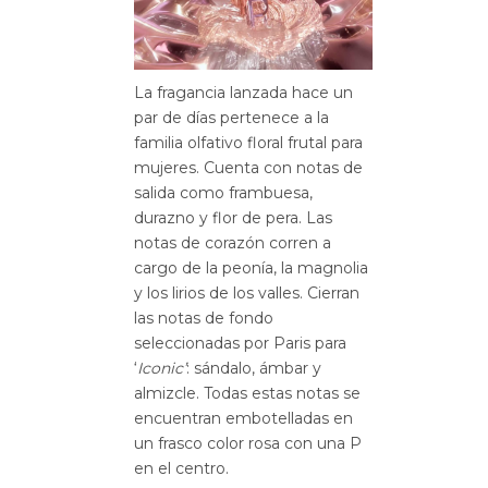
La fragancia lanzada hace un
par de días pertenece a la
familia olfativo floral frutal para
mujeres. Cuenta con notas de
salida como frambuesa,
durazno y flor de pera. Las
notas de corazón corren a
cargo de la peonía, la magnolia
y los lirios de los valles. Cierran
las notas de fondo
seleccionadas por Paris para
‘
Iconic’
: sándalo, ámbar y
almizcle. Todas estas notas se
encuentran embotelladas en
un frasco color rosa con una P
en el centro.