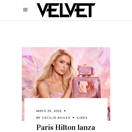
MAYO 29, 2025
BY
CECILIA AVILES
LIKES
Paris Hilton lanza