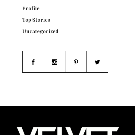
Profile
(8)
Top Stories
(123)
Uncategorized
(19)