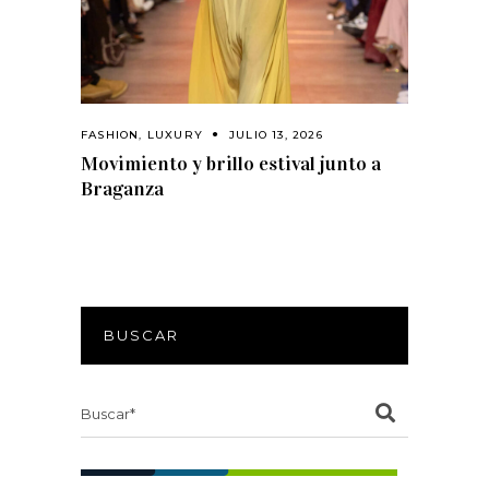
FASHION
,
LUXURY
JULIO 13, 2026
Movimiento y brillo estival junto a
Braganza
BUSCAR
Search
for: