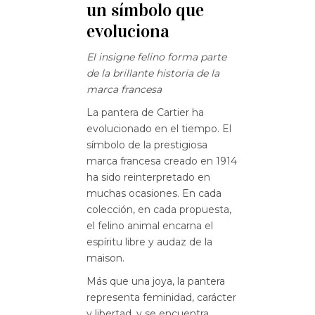
un símbolo que
evoluciona
El insigne felino forma parte
de la brillante historia de la
marca francesa
La pantera de Cartier ha
evolucionado en el tiempo. El
símbolo de la prestigiosa
marca francesa creado en 1914
ha sido reinterpretado en
muchas ocasiones. En cada
colección, en cada propuesta,
el felino animal encarna el
espíritu libre y audaz de la
maison.
Más que una joya, la pantera
representa feminidad, carácter
y libertad, y se encuentra