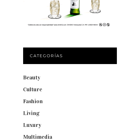
CATEGORÍAS
Beauty
(250)
Culture
(132)
Fashion
(1.095)
Living
(337)
Luxury
(664)
Multimedia
(10)