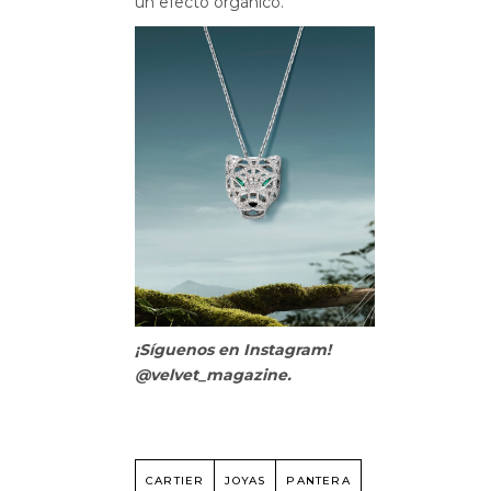
un efecto orgánico.
¡Síguenos en Instagram!
@velvet_magazine.
CARTIER
JOYAS
PANTERA