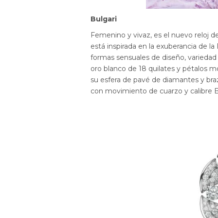
Bulgari
Femenino y vivaz, es el nuevo reloj d
está inspirada en la exuberancia de l
formas sensuales de diseño, variedad 
oro blanco de 18 quilates y pétalos m
su esfera de pavé de diamantes y bra
con movimiento de cuarzo y calibre B