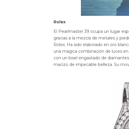
Rolex
El Pearlmaster 39 ocupa un lugar esp
gracias a la mezcla de metales y pied
Rolex. Ha sido elaborado en oro blan
una mágica combinación de luces en
con un bisel engastado de diamantes a
macizo de impecable belleza. Su movi