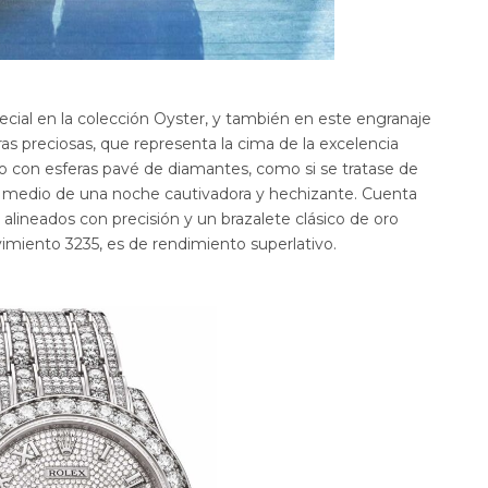
ecial en la colección Oyster, y también en este engranaje
ras preciosas, que representa la cima de la excelencia
co con esferas pavé de diamantes, como si se tratase de
 medio de una noche cautivadora y hechizante. Cuenta
lineados con precisión y un brazalete clásico de oro
miento 3235, es de rendimiento superlativo.