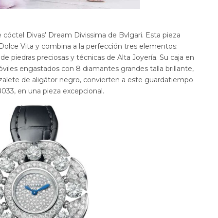
e cóctel Divas’ Dream Divissima de Bvlgari. Esta pieza
a Dolce Vita y combina a la perfección tres elementos:
de piedras preciosas y técnicas de Alta Joyería. Su caja en
óviles engastados con 8 diamantes grandes talla brillante,
zalete de aligátor negro, convierten a este guardatiempo
033, en una pieza excepcional.