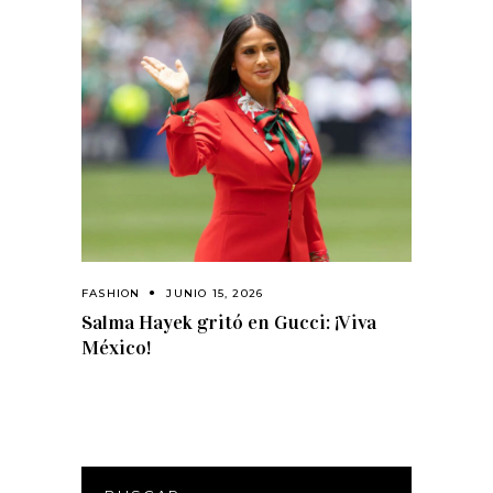
FASHION
JUNIO 15, 2026
Salma Hayek gritó en Gucci: ¡Viva
México!