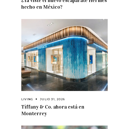
¿Ya viste el nuevo escaparate Hermès
hecho en México?
LIVING
JULIO 31, 2026
Tiffany & Co. ahora está en
Monterrey