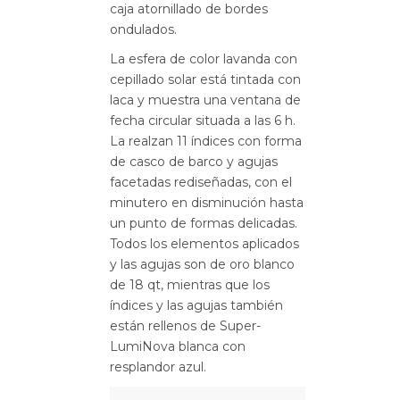
caja atornillado de bordes
ondulados.
La esfera de color lavanda con
cepillado solar está tintada con
laca y muestra una ventana de
fecha circular situada a las 6 h.
La realzan 11 índices con forma
de casco de barco y agujas
facetadas rediseñadas, con el
minutero en disminución hasta
un punto de formas delicadas.
Todos los elementos aplicados
y las agujas son de oro blanco
de 18 qt, mientras que los
índices y las agujas también
están rellenos de Super-
LumiNova blanca con
resplandor azul.