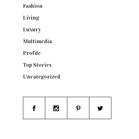
Fashion
(1.095)
Living
(337)
Luxury
(664)
Multimedia
(10)
Profile
(8)
Top Stories
(123)
Uncategorized
(19)