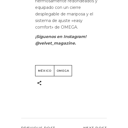
hermosamente redondeados y
equipado con un cierre
desplegable de mariposa y el
sistema de ajuste «easy
comfort» de OMEGA.
¡Síguenos en Instagram!
@velvet_magazine.
MÉXICO
OMEGA
PREVIOUS POST
NEXT POST