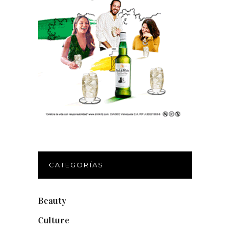
CATEGORÍAS
Beauty
(250)
Culture
(132)