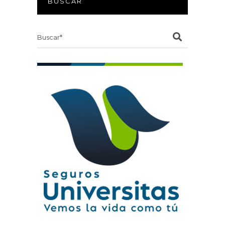
BUSCAR
Search
for: