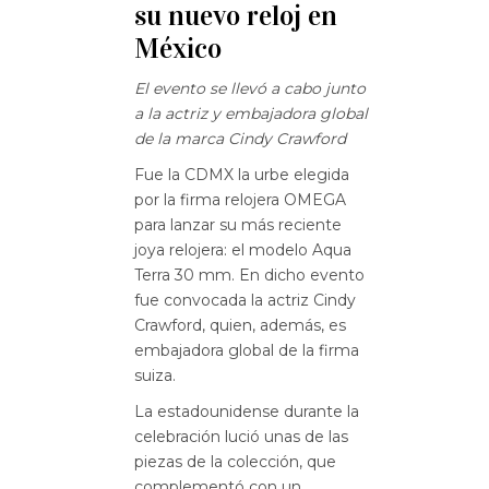
su nuevo reloj en
México
El evento se llevó a cabo junto
a la actriz y embajadora global
de la marca Cindy Crawford
Fue la CDMX la urbe elegida
por la firma relojera OMEGA
para lanzar su más reciente
joya relojera: el modelo Aqua
Terra 30 mm. En dicho evento
fue convocada la actriz Cindy
Crawford, quien, además, es
embajadora global de la firma
suiza.
La estadounidense durante la
celebración lució unas de las
piezas de la colección, que
complementó con un