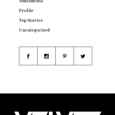
Multimedia
(10)
Profile
(8)
Top Stories
(123)
Uncategorized
(19)