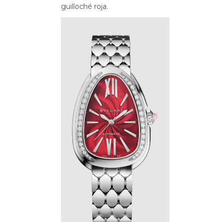
guilloché roja.