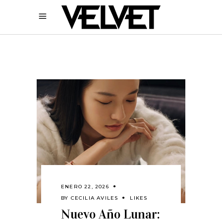
ENERO 22, 2026
BY
CECILIA AVILES
LIKES
Nuevo Año Lunar: