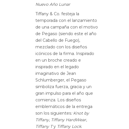
Nuevo Año Lunar
Tiffany & Co. festeja la
temporada con el lanzamiento
de una campaña con el motivo
de Pegaso (siendo este el año
del Cabello de Fuego),
mezclado con los diseños
icónicos de la firma. Inspirado
en un broche creado e
inspirado en el legado
imaginativo de Jean
Schlumberger, el Pegaso
simboliza fuerza, gracia y un
gran impulso para el año que
comienza. Los diseños
emblemáticos de la entrega
son los siguientes
: Knot by
Tiffany
,
Tiffany HardWear
,
Tiffany T
y
Tiffany Lock
.