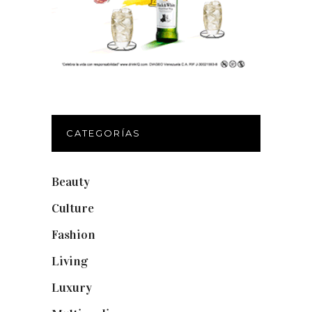
CATEGORÍAS
Beauty
(250)
Culture
(132)
Fashion
(1.095)
Living
(337)
Luxury
(664)