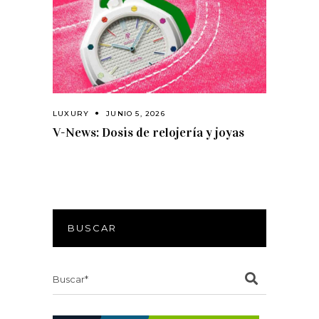
LUXURY
JUNIO 5, 2026
V-News: Dosis de relojería y joyas
BUSCAR
Search
for: