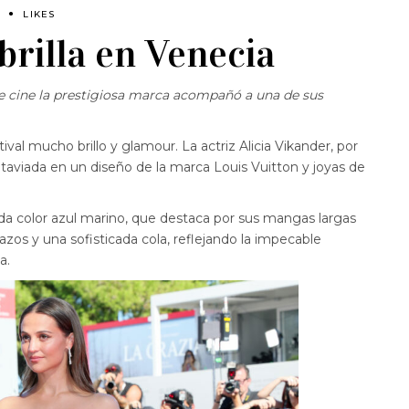
S
LIKES
brilla en Venecia
 de cine la prestigiosa marca acompañó a una de sus
tival mucho brillo y glamour. La actriz Alicia Vikander, por
 ataviada en un diseño de la marca Louis Vuitton y joyas de
da color azul marino, que destaca por sus mangas largas
os y una sofisticada cola, reflejando la impecable
a.