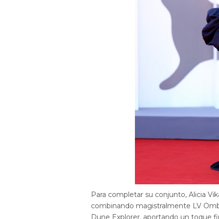
Para completar su conjunto, Alicia Vik
combinando magistralmente LV Omb
Dune Explorer, aportando un toque fi