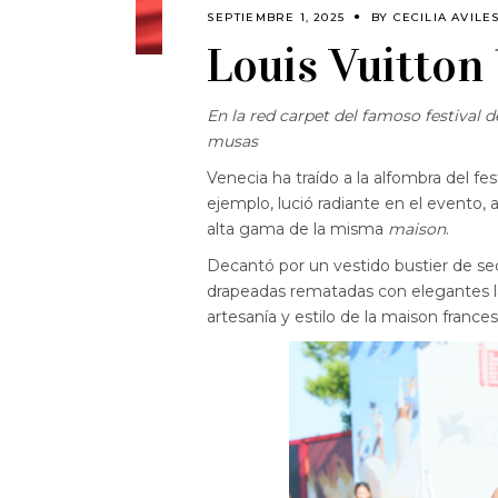
SEPTIEMBRE 1, 2025
BY
CECILIA AVILE
Louis Vuitton 
En la red carpet del famoso festival
musas
Venecia ha traído a la alfombra del fes
ejemplo, lució radiante en el evento,
alta gama de la misma
maison
.
Decantó por un vestido bustier de se
drapeadas rematadas con elegantes laz
artesanía y estilo de la maison frances