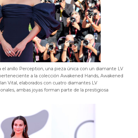
 el anillo Perception, una pieza única con un diamante LV
 perteneciente a la colección Awakened Hands, Awakened
lan Vital, elaborados con cuatro diamantes LV
nales, ambas joyas forman parte de la prestigiosa