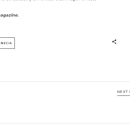
magazine.
ENECIA
NEXT