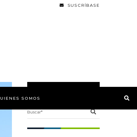
SUSCRÍBASE
BUSCAR
UIENES SOMOS
Search
for: