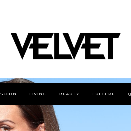
ASHION
LIVING
BEAUTY
CULTURE
Q