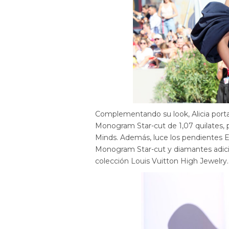
Complementando su look, Alicia porta
Monogram Star-cut de 1,07 quilates,
Minds. Además, luce los pendientes E
Monogram Star-cut y diamantes adicio
colección Louis Vuitton High Jewelry.