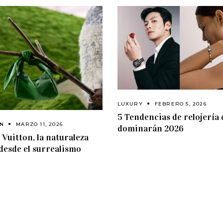
LUXURY
FEBRERO 5, 2026
5 Tendencias de relojería
ON
MARZO 11, 2026
dominarán 2026
 Vuitton, la naturaleza
 desde el surrealismo