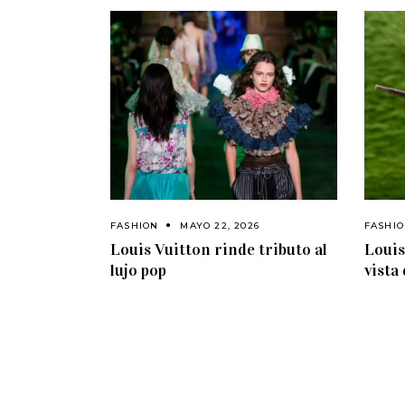
FASHION
MAYO 22, 2026
FASHI
Louis Vuitton rinde tributo al
Louis
lujo pop
vista