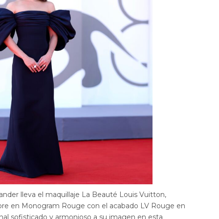
ander lleva el maquillaje La Beauté Louis Vuitton,
re en Monogram Rouge con el acabado LV Rouge en
nal sofisticado y armonioso a su imagen en esta