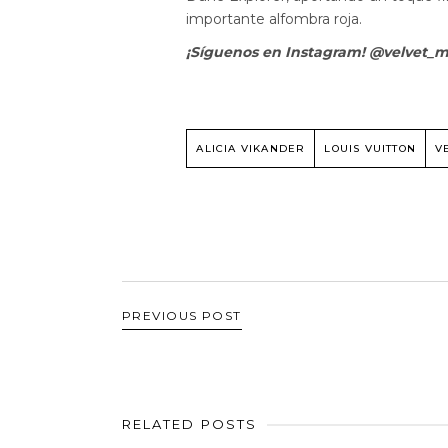
importante alfombra roja.
¡Síguenos en Instagram! @velvet_
ALICIA VIKANDER
LOUIS VUITTON
V
PREVIOUS POST
RELATED POSTS