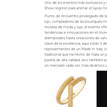
Uno de los eventos más exclusivos y
Show regresó para animar el lujoso h
Punto de encuentro privilegiado de la
lujo, compradores de las boutiques má
revistas de moda y lujo, el evento of
tendencias e innovaciones en el mundo
atemporales hasta creaciones de vang
clave de la excelencia, aquí están 5 
representantes de un Made in Italy c
tradicional que ha hecho de Italia un 
joyería de alta calidad, sino también 
un mercado cada vez más dinámico y 