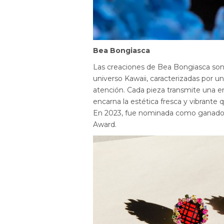
Bea Bongiasca
Las creaciones de Bea Bongiasca son u
universo Kawaii, caracterizadas por 
atención. Cada pieza transmite una en
encarna la estética fresca y vibrante 
En 2023, fue nominada como ganador
Award.