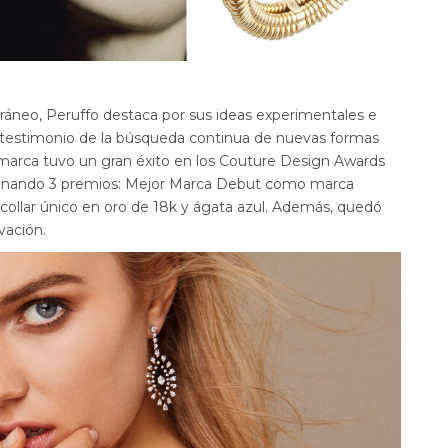
áneo, Peruffo destaca por sus ideas experimentales e
s testimonio de la búsqueda continua de nuevas formas
a marca tuvo un gran éxito en los Couture Design Awards
ganando 3 premios: Mejor Marca Debut como marca
ollar único en oro de 18k y ágata azul. Además, quedó
vación.