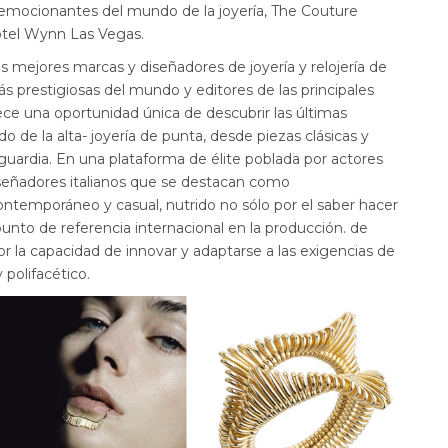
 emocionantes del mundo de la joyería, The Couture
otel Wynn Las Vegas.
s mejores marcas y diseñadores de joyería y relojería de
s prestigiosas del mundo y editores de las principales
rece una oportunidad única de descubrir las últimas
 de la alta- joyería de punta, desde piezas clásicas y
uardia. En una plataforma de élite poblada por actores
diseñadores italianos que se destacan como
ontemporáneo y casual, nutrido no sólo por el saber hacer
punto de referencia internacional en la producción. de
por la capacidad de innovar y adaptarse a las exigencias de
polifacético.