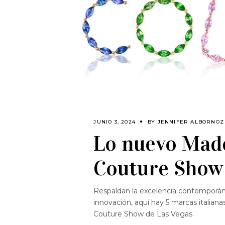
JUNIO 3, 2024
BY
JENNIFER ALBORNOZ
Lo nuevo Made
Couture Show
Respaldan la excelencia contemporánea,
innovación, aquí hay 5 marcas italiana
Couture Show de Las Vegas.