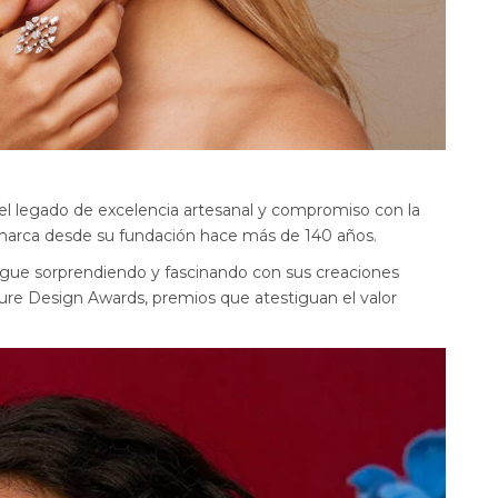
el legado de excelencia artesanal y compromiso con la
 marca desde su fundación hace más de 140 años.
 sigue sorprendiendo y fascinando con sus creaciones
ure Design Awards, premios que atestiguan el valor