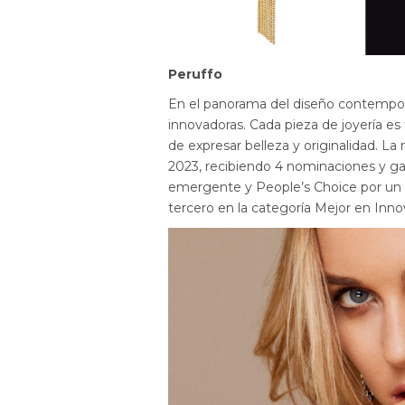
Peruffo
En el panorama del diseño contempor
innovadoras. Cada pieza de joyería e
de expresar belleza y originalidad. L
2023, recibiendo 4 nominaciones y 
emergente y People’s Choice por un c
tercero en la categoría Mejor en Inno