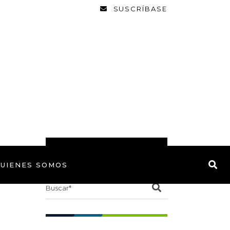
SUSCRÍBASE
BUSCAR
UIENES SOMOS
Search
for: