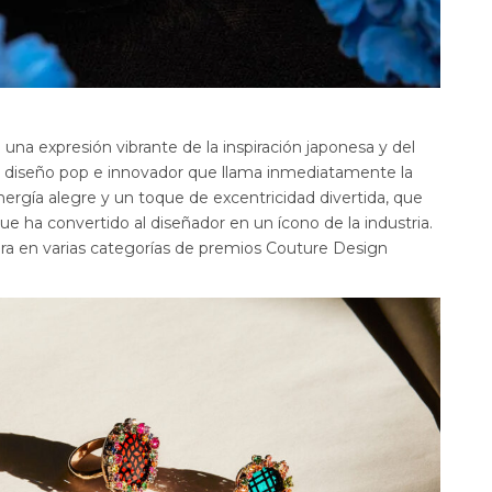
na expresión vibrante de la inspiración japonesa y del
un diseño pop e innovador que llama inmediatamente la
ergía alegre y un toque de excentricidad divertida, que
que ha convertido al diseñador en un ícono de la industria.
a en varias categorías de premios Couture Design